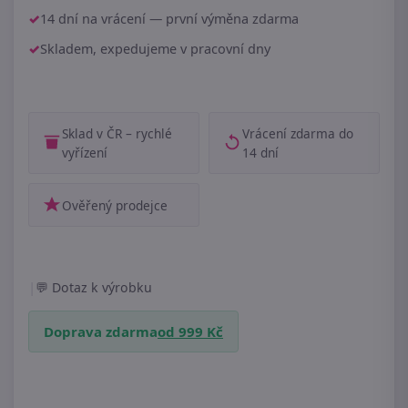
14 dní na vrácení — první výměna zdarma
Skladem, expedujeme v pracovní dny
Sklad v ČR – rychlé
Vrácení zdarma do
vyřízení
14 dní
Ověřený prodejce
|
Dotaz k výrobku
Doprava zdarma
od 999 Kč