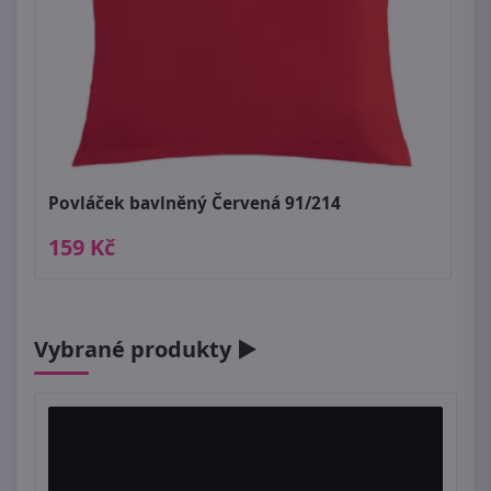
Povláček bavlněný Červená 91/214
159 Kč
Vybrané produkty ►