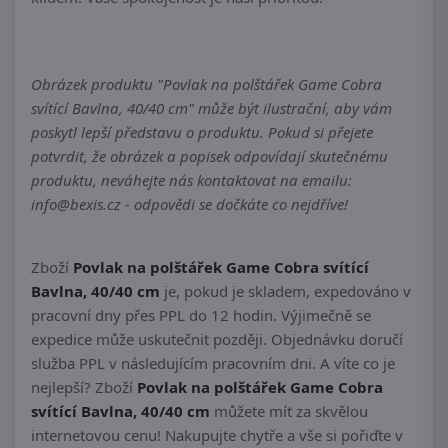
Obrázek produktu "Povlak na polštářek Game Cobra
svítící Bavlna, 40/40 cm" může být ilustrační, aby vám
poskytl lepší představu o produktu. Pokud si přejete
potvrdit, že obrázek a popisek odpovídají skutečnému
produktu, neváhejte nás kontaktovat na emailu:
info@bexis.cz - odpovědi se dočkáte co nejdříve!
Zboží
Povlak na polštářek Game Cobra svítící
Bavlna, 40/40 cm
je, pokud je skladem, expedováno v
pracovní dny přes PPL do 12 hodin. Výjimečně se
expedice může uskutečnit později. Objednávku doručí
služba PPL v následujícím pracovním dni. A víte co je
nejlepší? Zboží
Povlak na polštářek Game Cobra
svítící Bavlna, 40/40 cm
můžete mít za skvělou
internetovou cenu! Nakupujte chytře a vše si pořiďte v