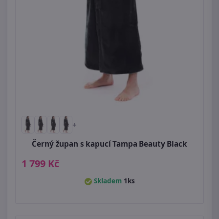
+
Černý župan s kapucí Tampa Beauty Black
1 799 Kč
Skladem
1ks