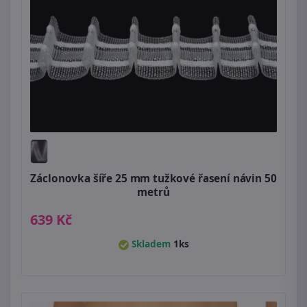
Záclonovka šíře 25 mm tužkové řasení návin 50
metrů
639 Kč
Skladem
1ks