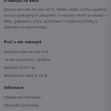
O nákupu na Bexis
Jsme tu pro vás od roku 2010. Vlastní sklad, rychlá expedice
a tisíce spokojených zákazníků. V nabídce 19049 produktů –
látky, galanterie, příze, aranžovací i kreativní potřeby a
dekorace do domácnosti.
Proč u nás nakoupit
Doprava zdarma nad limit
14 dní na vrácení i výměnu
Skladem 82477 ks
Množstevní slevy 5–10 %
Informace
Všeobecné informace
Obchodní podmínky