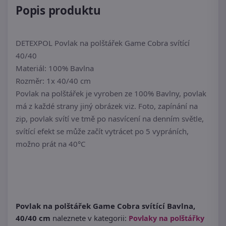
Popis produktu
DETEXPOL Povlak na polštářek Game Cobra svítící
40/40
Materiál: 100% Bavlna
Rozměr: 1x 40/40 cm
Povlak na polštářek je vyroben ze 100% Bavlny, povlak
má z každé strany jiný obrázek viz. Foto, zapínání na
zip, povlak svítí ve tmě po nasvícení na denním světle,
svítící efekt se může začít vytrácet po 5 vypráních,
možno prát na 40°C
Povlak na polštářek Game Cobra svítící Bavlna,
40/40 cm
naleznete v kategorii:
Povlaky na polštářky