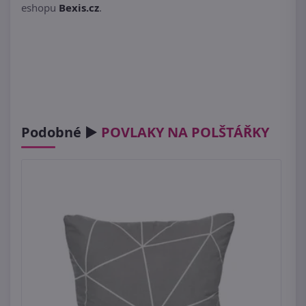
eshopu
Bexis.cz
.
Podobné ►
POVLAKY NA POLŠTÁŘKY