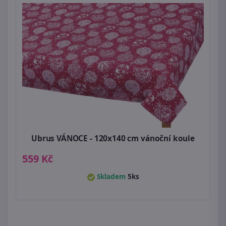
Ubrus VÁNOCE - 120x140 cm vánoční koule
559 Kč
Skladem
5ks