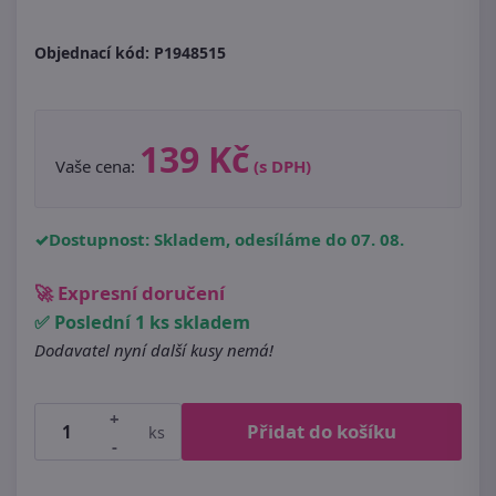
Objednací kód:
P1948515
139 Kč
Vaše cena:
(s DPH)
Dostupnost: Skladem, odesíláme do 07. 08.
🚀 Expresní doručení
✅ Poslední 1 ks skladem
Dodavatel nyní další kusy nemá!
+
Přidat do košíku
ks
-