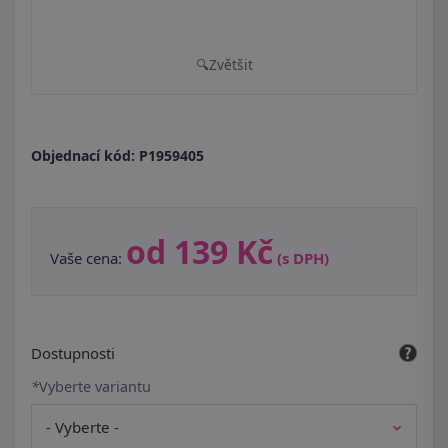
Zvětšit
Objednací kód:
P1959405
od 139 Kč
Vaše cena:
(s DPH)
Dostupnosti
*
Vyberte variantu