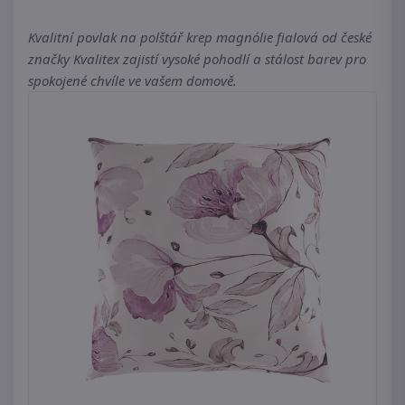
Kvalitní povlak na polštář krep magnólie fialová od české
značky Kvalitex zajistí vysoké pohodlí a stálost barev pro
spokojené chvíle ve vašem domově.