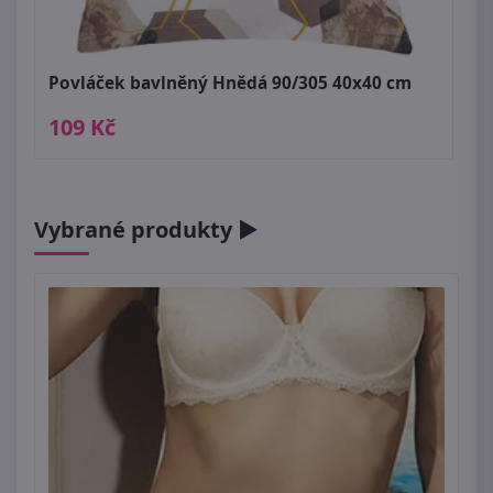
Povláček bavlněný Hnědá 90/305 40x40 cm
109 Kč
Vybrané produkty ►