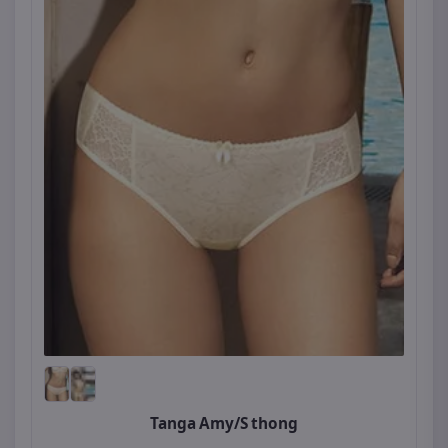
Tanga Amy/S thong