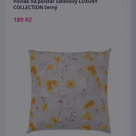
Povlak na polštář saténový LUXURY
COLLECTION černý
189 Kč