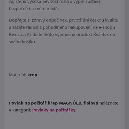
zajištěna vysoká pevnost rohů a výplň zůstává
bezpečně na svém místě.
Dopřejte si zdravý odpočinek, prvotřídní českou kvalitu
a zažijte radost z pohodlného nakupování na e-shopu
Bexis.cz. Přidejte tento výjimečný produkt Kvalitex do
svého košíku.
Materiál:
krep
Povlak na polštář krep MAGNÓLIE fialová
naleznete
v kategorii:
Povlaky na polštářky