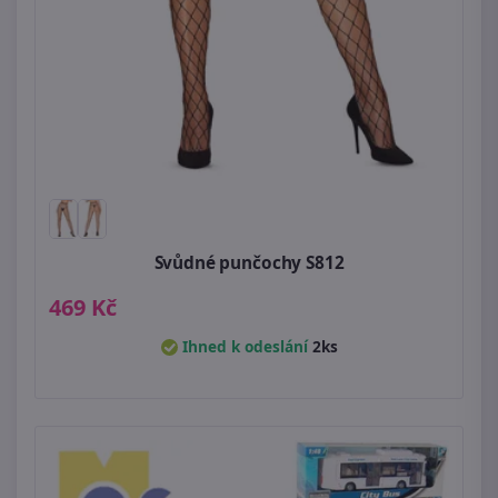
Svůdné punčochy S812
469 Kč
Ihned k odeslání
2ks