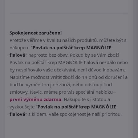
Spokojenost zaručena!
Protože věříme v kvalitu našich produktů, můžete být s
nákupem "
Povlak na polštář krep MAGNÓLIE
fialová
" naprosto bez obav. Pokud by se Vám zboží
Povlak na polštář krep MAGNÓLIE fialová nezdálo nebo
by nesplňovalo vaše očekávání, není důvod k obavám.
Nabízíme možnost vrátit zboží do 14 dnů od doručení a
buď ho vyměnit za jiné zboží, nebo odstoupit od
smlouvy. Navíc, máme pro vás speciální nabídku -
první výměnu zdarma
. Nakupujte s jistotou a
vyzkoušejte "
Povlak na polštář krep MAGNÓLIE
fialová
" s klidem. Vaše spokojenost je naší prioritou.