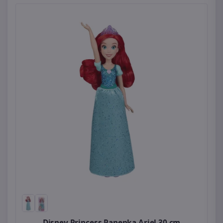
Disney Princess Panenka Ariel 30 cm