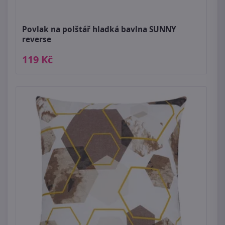
Povlak na polštář hladká bavlna SUNNY
reverse
119 Kč