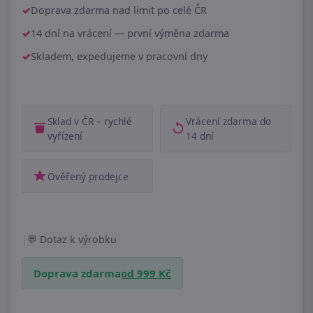
Doprava zdarma nad limit po celé ČR
14 dní na vrácení — první výměna zdarma
Skladem, expedujeme v pracovní dny
Sklad v ČR – rychlé
Vrácení zdarma do
vyřízení
14 dní
Ověřený prodejce
|
Dotaz k výrobku
Doprava zdarma
od 999 Kč