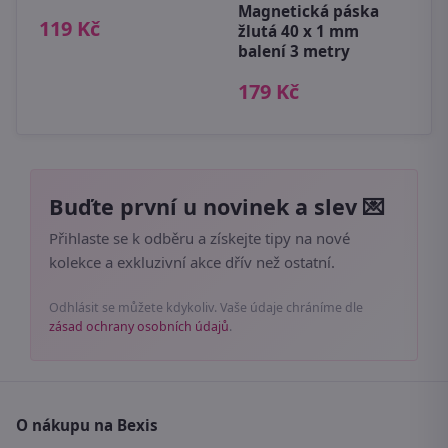
Magnetická páska
2
119 Kč
žlutá 40 x 1 mm
balení 3 metry
179 Kč
Buďte první u novinek a slev 💌
Přihlaste se k odběru a získejte tipy na nové
kolekce a exkluzivní akce dřív než ostatní.
Odhlásit se můžete kdykoliv. Vaše údaje chráníme dle
zásad ochrany osobních údajů
.
O nákupu na Bexis