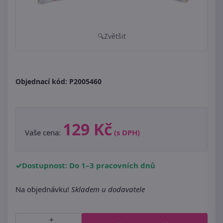
Zvětšit
Objednací kód:
P2005460
129 Kč
Vaše cena:
(s DPH)
Dostupnost: Do 1–3 pracovních dnů
Na objednávku!
Skladem u dodavatele
+