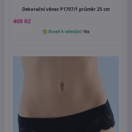
Dekorační věnec P1707/1 průměr 25 cm
409 Kč
Ihned k odeslání
1ks