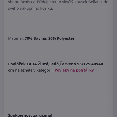
shopu Bexis.cz. Přidejte tento skvělý kousek Bellatex do
svého nákupního košíku.
Materiál:
70% Bavlna, 30% Polyester
Povláček LADA Žlutá,Šedá,Červená 55/125 40x40
cm
naleznete v kategorii:
Povlaky na polštářky
Spokojenost zaručena!