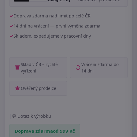
Doprava zdarma nad limit po celé ČR
14 dní na vrácení — první výměna zdarma
Skladem, expedujeme v pracovní dny
Sklad v ČR – rychlé
Vrácení zdarma do
vyřízení
14 dní
Ověřený prodejce
|
Dotaz k výrobku
Doprava zdarma
od 999 Kč