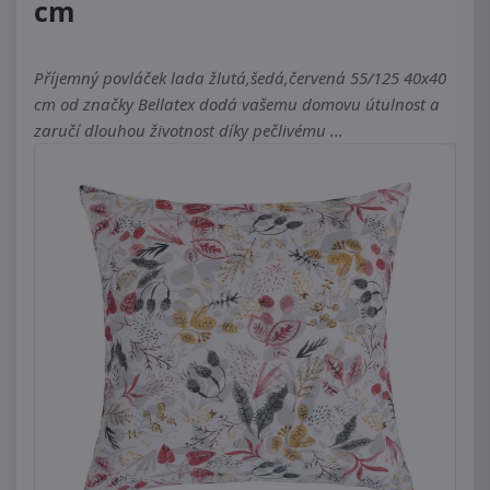
cm
Příjemný povláček lada žlutá,šedá,červená 55/125 40x40
cm od značky Bellatex dodá vašemu domovu útulnost a
zaručí dlouhou životnost díky pečlivému ...