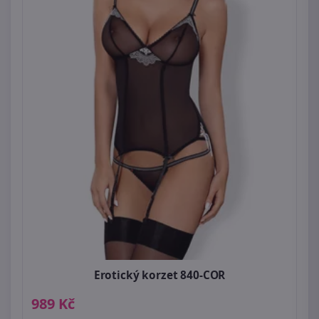
Erotický korzet 840-COR
989 Kč