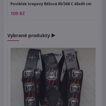
Povláček krepový Béžová 80/368 C 40x40 cm
109 Kč
Vybrané produkty ►