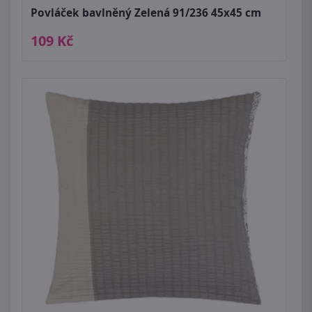
Povláček bavlněný Zelená 91/236 45x45 cm
109 Kč