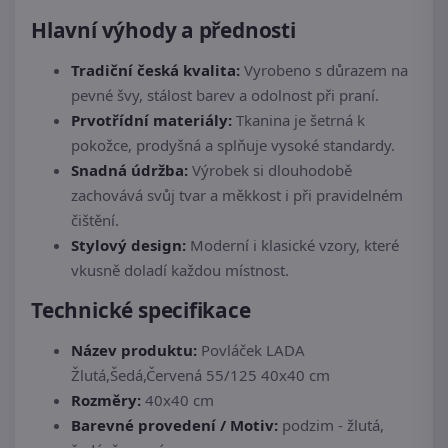
Hlavní výhody a přednosti
Tradiční česká kvalita:
Vyrobeno s důrazem na
pevné švy, stálost barev a odolnost při praní.
Prvotřídní materiály:
Tkanina je šetrná k
pokožce, prodyšná a splňuje vysoké standardy.
Snadná údržba:
Výrobek si dlouhodobě
zachovává svůj tvar a měkkost i při pravidelném
čištění.
Stylový design:
Moderní i klasické vzory, které
vkusně doladí každou místnost.
Technické specifikace
Název produktu:
Povláček LADA
Žlutá,Šedá,Červená 55/125 40x40 cm
Rozměry:
40x40 cm
Barevné provedení / Motiv:
podzim - žlutá,