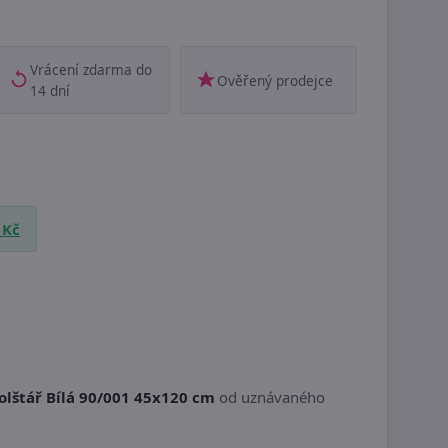
Vrácení zdarma do
Ověřený prodejce
14 dní
 Kč
olštář Bílá 90/001 45x120 cm
od uznávaného