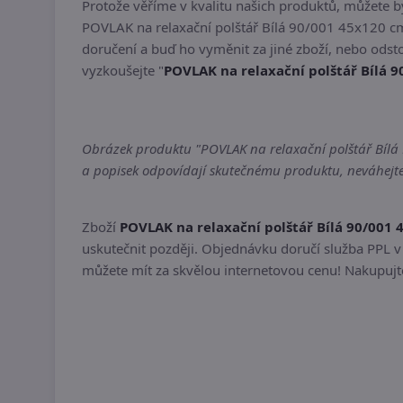
Protože věříme v kvalitu našich produktů, můžete 
POVLAK na relaxační polštář Bílá 90/001 45x120 c
doručení a buď ho vyměnit za jiné zboží, nebo odst
vyzkoušejte "
POVLAK na relaxační polštář Bílá 
Obrázek produktu "POVLAK na relaxační polštář Bílá 9
a popisek odpovídají skutečnému produktu, neváhejte 
Zboží
POVLAK na relaxační polštář Bílá 90/001
uskutečnit později. Objednávku doručí služba PPL v 
můžete mít za skvělou internetovou cenu! Nakupujte