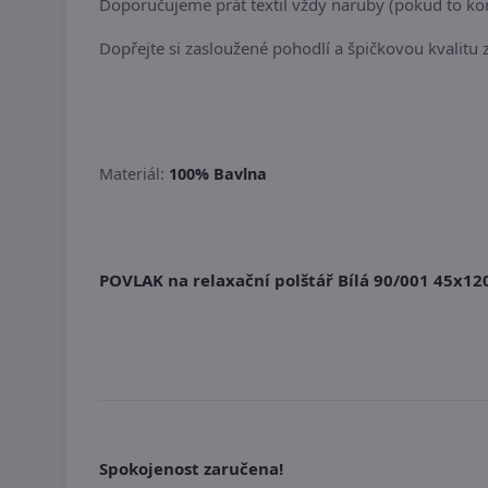
Doporučujeme prát textil vždy naruby (pokud to ko
Dopřejte si zasloužené pohodlí a špičkovou kvalitu 
Materiál:
100% Bavlna
POVLAK na relaxační polštář Bílá 90/001 45x12
Spokojenost zaručena!