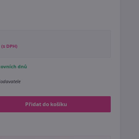
(s DPH)
covních dnů
odavatele
Přidat do košíku