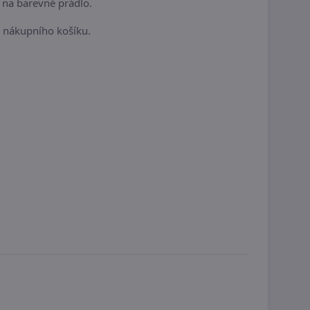
 na barevné prádlo.
o nákupního košíku.