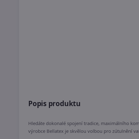
Popis produktu
Hledáte dokonalé spojení tradice, maximálního kom
výrobce Bellatex je skvělou volbou pro zútulnění va