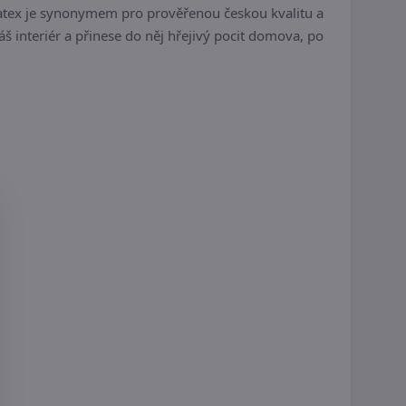
latex je synonymem pro prověřenou českou kvalitu a
š interiér a přinese do něj hřejivý pocit domova, po