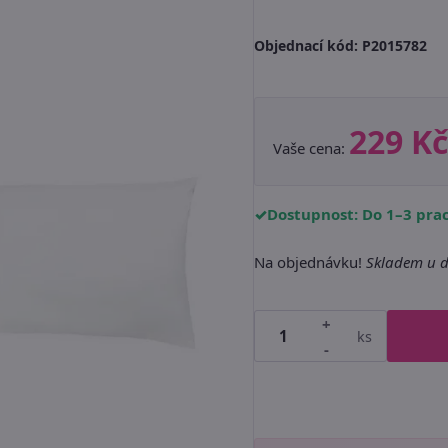
Objednací kód:
P2015782
229 Kč
Vaše cena:
Dostupnost: Do 1–3 pra
Na objednávku!
Skladem u d
+
ks
-