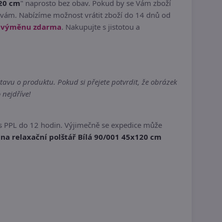
120 cm
" naprosto bez obav. Pokud by se Vám zboží
avám. Nabízíme možnost vrátit zboží do 14 dnů od
í výměnu zdarma
. Nakupujte s jistotou a
avu o produktu. Pokud si přejete potvrdit, že obrázek
 nejdříve!
s PPL do 12 hodin. Výjimečně se expedice může
na relaxační polštář Bílá 90/001 45x120 cm