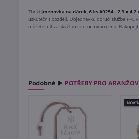
Zboží
Jmenovka na dárek, 6 ks A0254 - 2,3 x 4,2 
uskutečnit později. Objednávku doručí služba PPL v 
můžete mít za skvělou internetovou cenu! Nakupujte
Podobné ►
POTŘEBY PRO ARANŽOV
NOVI