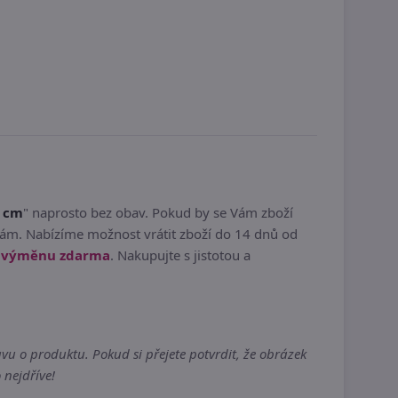
2 cm
" naprosto bez obav. Pokud by se Vám zboží
vám. Nabízíme možnost vrátit zboží do 14 dnů od
í výměnu zdarma
. Nakupujte s jistotou a
vu o produktu. Pokud si přejete potvrdit, že obrázek
 nejdříve!