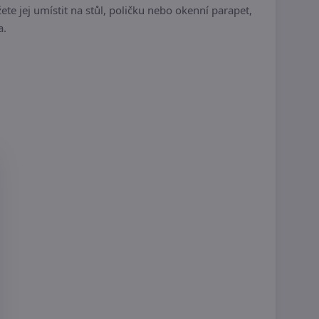
 jej umístit na stůl, poličku nebo okenní parapet,
a.