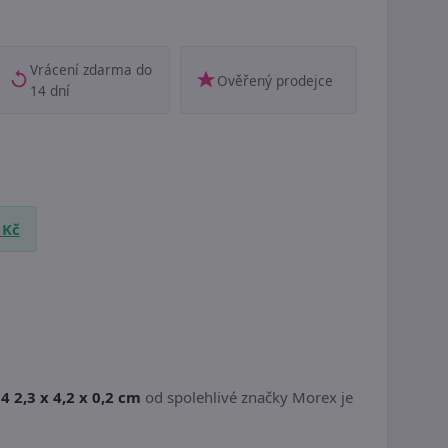
Vrácení zdarma do
Ověřený prodejce
14 dní
 Kč
 2,3 x 4,2 x 0,2 cm
od spolehlivé značky Morex je