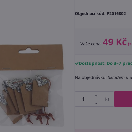
Objednací kód:
P2016802
49 Kč
Vaše cena:
(
Dostupnost: Do 3–7 pra
Na objednávku!
Skladem u d
+
ks
-