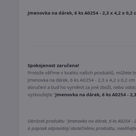
Jmenovka na dárek, 6 ks A0254 - 2,3 x 4,2 x 0,2
Spokojenost zaručena!
Protože věříme v kvalitu našich produktů, můžete 
Jmenovka na dárek, 6 ks A0254 - 2,3 x 4,2 x 0,2 c
doručení a buď ho vyměnit za jiné zboží, nebo odst
vyzkoušejte "
Jmenovka na dárek, 6 ks A0254 - 2,3
Obrázek produktu "Jmenovka na dárek, 6 ks A0254 - 2,3
a popisek odpovídají skutečnému produktu, neváhejte 