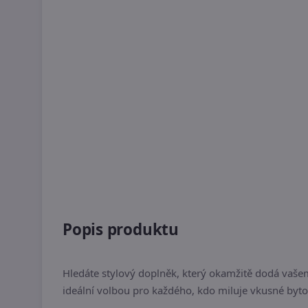
Popis produktu
Hledáte stylový doplněk, který okamžitě dodá va
ideální volbou pro každého, kdo miluje vkusné byto