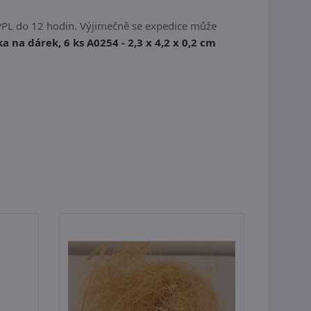
PPL do 12 hodin. Výjimečně se expedice může
 na dárek, 6 ks A0254 - 2,3 x 4,2 x 0,2 cm