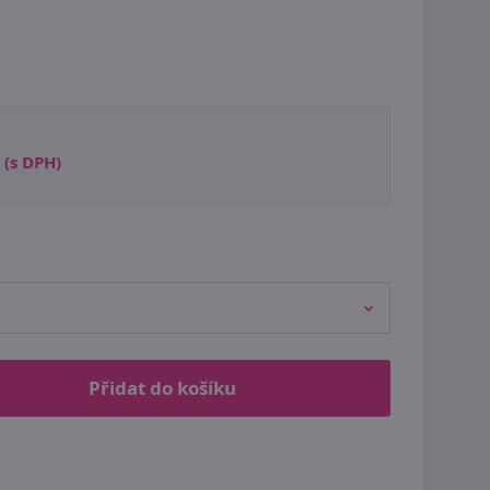
(s DPH)
Přidat do košíku