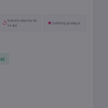
Vrácení zdarma do
Ověřený prodejce
14 dní
 Kč