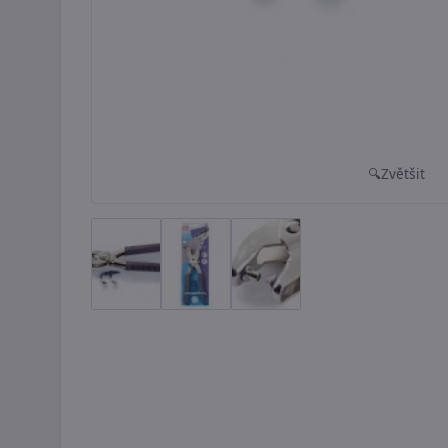
Zvětšit