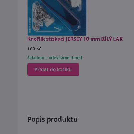
Knoflík stiskací JERSEY 10 mm BÍLÝ LAK
169 Kč
Skladem – odesíláme ihned
Přidat do košíku
Popis produktu