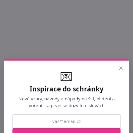
×
💌
Inspirace do schránky
Nové vzory, návody a nápady na šití, pletení a
tvoření – a první se dozvíte o slevách.