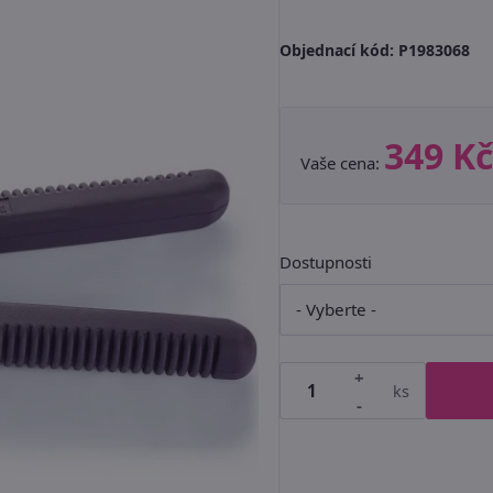
Objednací kód:
P1983068
349 Kč
Vaše cena:
Dostupnosti
+
ks
-