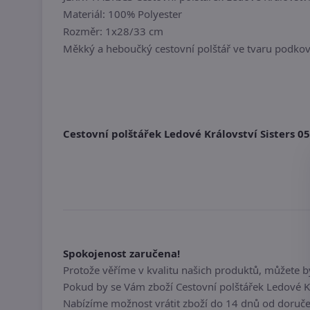
Materiál: 100% Polyester
Rozměr: 1x28/33 cm
Měkký a heboučký cestovní polštář ve tvaru podkov
Cestovní polštářek Ledové Království Sisters 0
Spokojenost zaručena!
Protože věříme v kvalitu našich produktů, můžete 
Pokud by se Vám zboží Cestovní polštářek Ledové K
Nabízíme možnost vrátit zboží do 14 dnů od doručen