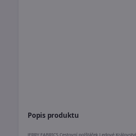
Popis produktu
JERRY FABRICS Cestovní polštářek Ledové Království