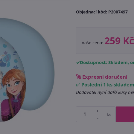
Objednací kód:
P2007497
259 Kč
Vaše cena:
Dostupnost: Skladem, od
🚀 Expresní doručení
✅ Poslední 1 ks sklade
Dodavatel nyní další kusy n
+
ks
-