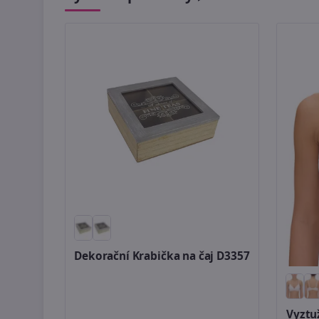
Dekorační Krabička na čaj D3357
Vyztu