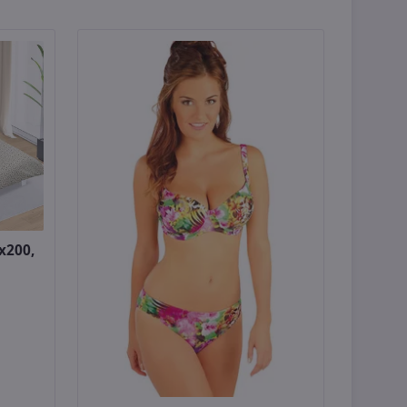
x200,