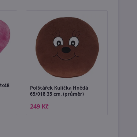
2x48
Polštářek Kulička Hnědá
65/018 35 cm, (průměr)
249 Kč