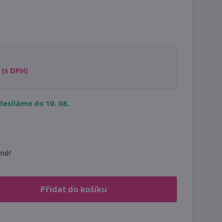
(s DPH)
esíláme do 10. 08.
m
emá!
Přidat do košíku