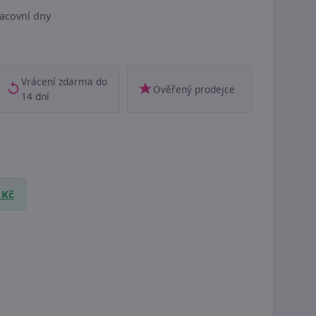
acovní dny
Vrácení zdarma do
Ověřený prodejce
14 dní
 Kč