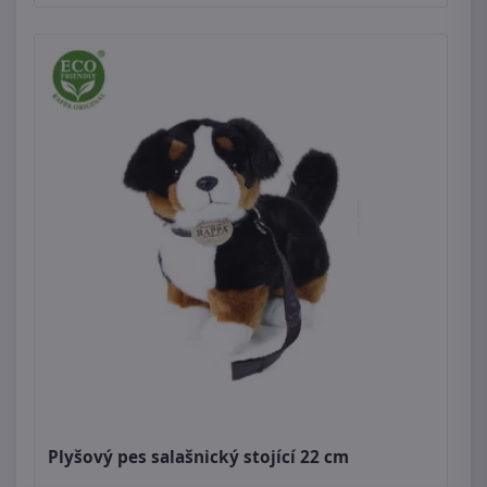
Plyšový pes salašnický stojící 22 cm