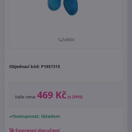
Zvětšit
Objednací kód:
P1957315
469 Kč
Vaše cena:
(s DPH)
Dostupnost: Skladem
🚀 Expresní doručení