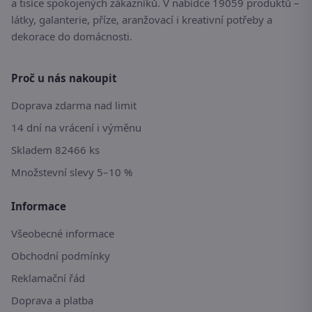
a tisíce spokojených zákazníků. V nabídce 19059 produktů –
látky, galanterie, příze, aranžovací i kreativní potřeby a
dekorace do domácnosti.
Proč u nás nakoupit
Doprava zdarma nad limit
14 dní na vrácení i výměnu
Skladem 82466 ks
Množstevní slevy 5–10 %
Informace
Všeobecné informace
Obchodní podmínky
Reklamační řád
Doprava a platba