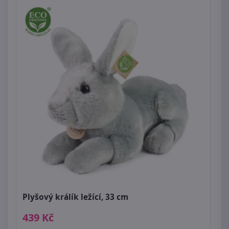
Plyšový králík ležící, 33 cm
439 Kč