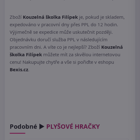
Zboží
Kouzelná školka Filípek
je, pokud je skladem,
expedováno v pracovní dny přes PPL do 12 hodin.
Výjimečně se expedice může uskutečnit později.
Objednávku doručí služba PPL v následujícím
pracovním dni. A víte co je nejlepší? Zboží
Kouzelná
školka Filípek
můžete mít za skvělou internetovou
cenu! Nakupujte chytře a vše si pořiďte v eshopu
Bexis.cz
.
Podobné ►
PLYŠOVÉ HRAČKY