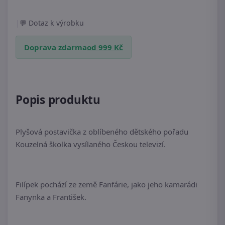
|
Dotaz k výrobku
Doprava zdarma
od 999 Kč
Popis produktu
Plyšová postavička z oblíbeného dětského pořadu
Kouzelná školka vysílaného Českou televizí.
Filípek pochází ze země Fanfárie, jako jeho kamarádi
Fanynka a František.