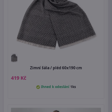
Zimní šála / pléd 60x190 cm
419 Kč
Ihned k odeslání
1ks