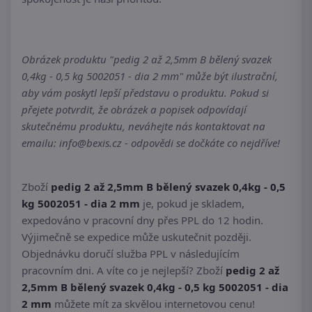
Obrázek produktu "pedig 2 až 2,5mm B bělený svazek
0,4kg - 0,5 kg 5002051 - dia 2 mm" může být ilustrační,
aby vám poskytl lepší představu o produktu. Pokud si
přejete potvrdit, že obrázek a popisek odpovídají
skutečnému produktu, neváhejte nás kontaktovat na
emailu: info@bexis.cz - odpovědi se dočkáte co nejdříve!
Zboží
pedig 2 až 2,5mm B bělený svazek 0,4kg - 0,5
kg 5002051 - dia 2 mm
je, pokud je skladem,
expedováno v pracovní dny přes PPL do 12 hodin.
Výjimečně se expedice může uskutečnit později.
Objednávku doručí služba PPL v následujícím
pracovním dni. A víte co je nejlepší? Zboží
pedig 2 až
2,5mm B bělený svazek 0,4kg - 0,5 kg 5002051 - dia
2 mm
můžete mít za skvělou internetovou cenu!