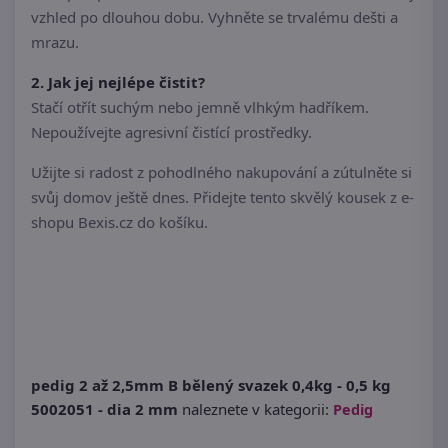
vzhled po dlouhou dobu. Vyhněte se trvalému dešti a
mrazu.
2. Jak jej nejlépe čistit?
Stačí otřít suchým nebo jemně vlhkým hadříkem.
Nepoužívejte agresivní čistící prostředky.
Užijte si radost z pohodlného nakupování a zútulněte si
svůj domov ještě dnes. Přidejte tento skvělý kousek z e-
shopu Bexis.cz do košíku.
pedig 2 až 2,5mm B bělený svazek 0,4kg - 0,5 kg
5002051 - dia 2 mm
naleznete v kategorii:
Pedig