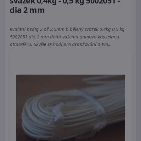
svazek 0,4kg - 0,5 kg 5002051 -
dia 2 mm
Kvalitní pedig 2 až 2,5mm b bělený svazek 0,4kg 0,5 kg
5002051 dia 2 mm dodá vašemu domovu kouzelnou
atmosféru. Skvěle se hodí pro aranžování a tvo...