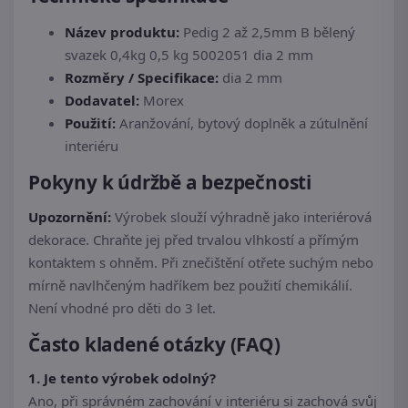
Název produktu:
Pedig 2 až 2,5mm B bělený
svazek 0,4kg 0,5 kg 5002051 dia 2 mm
Rozměry / Specifikace:
dia 2 mm
Dodavatel:
Morex
Použití:
Aranžování, bytový doplněk a zútulnění
interiéru
Pokyny k údržbě a bezpečnosti
Upozornění:
Výrobek slouží výhradně jako interiérová
dekorace. Chraňte jej před trvalou vlhkostí a přímým
kontaktem s ohněm. Při znečištění otřete suchým nebo
mírně navlhčeným hadříkem bez použití chemikálií.
Není vhodné pro děti do 3 let.
Často kladené otázky (FAQ)
1. Je tento výrobek odolný?
Ano, při správném zachování v interiéru si zachová svůj