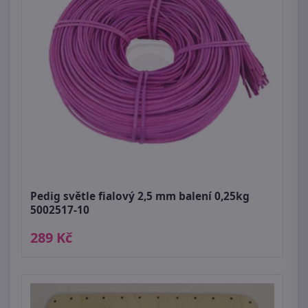
Pedig světle fialový 2,5 mm balení 0,25kg
5002517-10
289 Kč