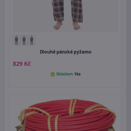
Dlouhé pánské pyžamo
829 Kč
Skladem
1ks