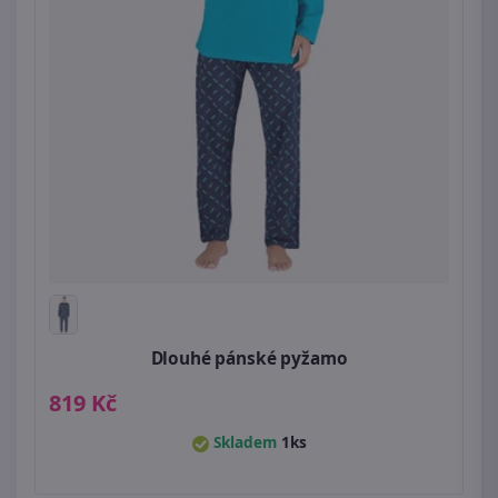
Dlouhé pánské pyžamo
819 Kč
Skladem
1ks