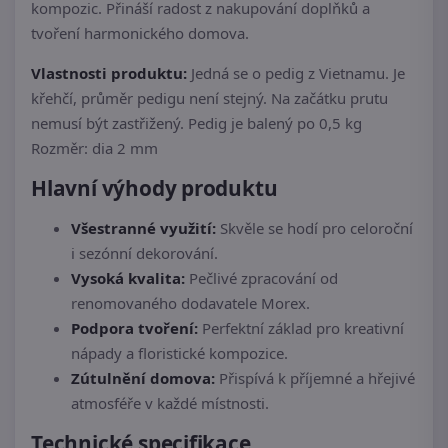
kompozic. Přináší radost z nakupování doplňků a
tvoření harmonického domova.
Vlastnosti produktu:
Jedná se o pedig z Vietnamu. Je
křehčí, průměr pedigu není stejný. Na začátku prutu
nemusí být zastřižený. Pedig je balený po 0,5 kg
Rozměr: dia 2 mm
Hlavní výhody produktu
Všestranné využití:
Skvěle se hodí pro celoroční
i sezónní dekorování.
Vysoká kvalita:
Pečlivé zpracování od
renomovaného dodavatele Morex.
Podpora tvoření:
Perfektní základ pro kreativní
nápady a floristické kompozice.
Zútulnění domova:
Přispívá k příjemné a hřejivé
atmosféře v každé místnosti.
Technické specifikace