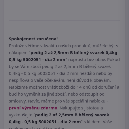
Spokojenost zaručena!
Protože věříme v kvalitu našich produktů, můžete být s
nákupem "
pedig 2 až 2,5mm B bělený svazek 0,4kg -
0,5 kg 5002051 - dia 2 mm
" naprosto bez obav. Pokud
by se Vám zboží pedig 2 až 2,5mm B bělený svazek
0,4kg - 0,5 kg 5002051 - dia 2 mm nezdálo nebo by
nesplňovalo vaše očekávání, není důvod k obavám.
Nabízíme možnost vrátit zboží do 14 dnů od doručení a
buď ho vyměnit za jiné zboží, nebo odstoupit od
smlouvy. Navíc, máme pro vás speciální nabídku -
první výměnu zdarma
. Nakupujte s jistotou a
vyzkoušejte "
pedig 2 až 2,5mm B bělený svazek
0,4kg - 0,5 kg 5002051 - dia 2 mm
" s klidem. Vaše
spokojenost je naší prioritou.