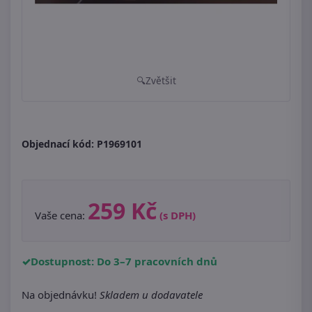
Zvětšit
Objednací kód:
P1969101
259 Kč
Vaše cena:
(s DPH)
Dostupnost: Do 3–7 pracovních dnů
Na objednávku!
Skladem u dodavatele