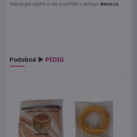
Nakupujte chytře a vše si pořiďte v eshopu
Bexis.cz
.
Podobné ►
PEDIG