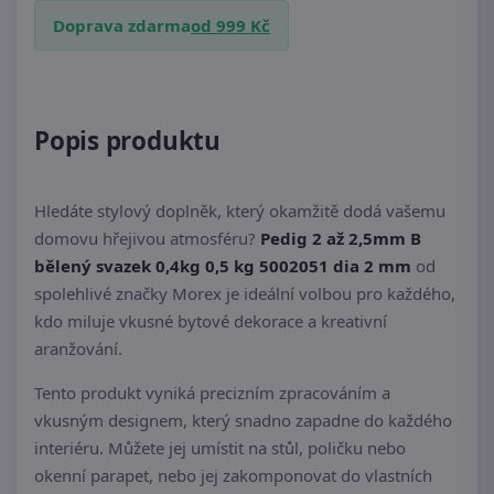
Doprava zdarma
od 999 Kč
Popis produktu
Hledáte stylový doplněk, který okamžitě dodá vašemu
domovu hřejivou atmosféru?
Pedig 2 až 2,5mm B
bělený svazek 0,4kg 0,5 kg 5002051 dia 2 mm
od
spolehlivé značky Morex je ideální volbou pro každého,
kdo miluje vkusné bytové dekorace a kreativní
aranžování.
Tento produkt vyniká precizním zpracováním a
vkusným designem, který snadno zapadne do každého
interiéru. Můžete jej umístit na stůl, poličku nebo
okenní parapet, nebo jej zakomponovat do vlastních