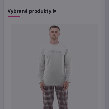
Vybrané produkty ►