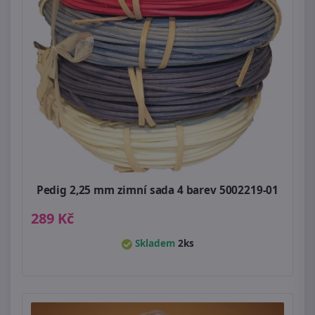
Pedig 2,25 mm zimní sada 4 barev 5002219-01
289 Kč
Skladem
2ks