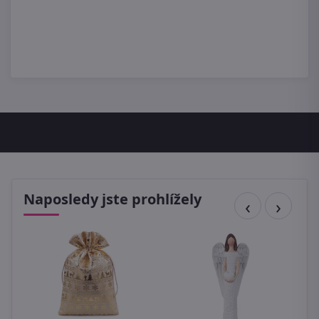
Naposledy jste prohlížely