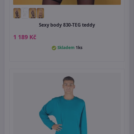
Sexy body 830-TEG teddy
1 189 Kč
Skladem
1ks