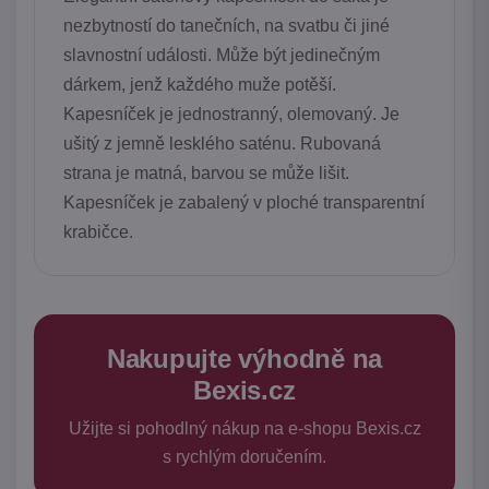
nezbytností do tanečních, na svatbu či jiné
slavnostní události. Může být jedinečným
dárkem, jenž každého muže potěší.
Kapesníček je jednostranný, olemovaný. Je
ušitý z jemně lesklého saténu. Rubovaná
strana je matná, barvou se může lišit.
Kapesníček je zabalený v ploché transparentní
krabičce.
Nakupujte výhodně na
Bexis.cz
Užijte si pohodlný nákup na e-shopu Bexis.cz
s rychlým doručením.