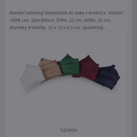
Kvalitní saténový kapesníček do saka v krabičce. Složení:
100% Len. Specifikace: Šířka: 22 cm, Délka: 22 cm,
Rozměry krabičky: 12 x 12 x 0,5 cm. Spolehlivý…
Zvětšit