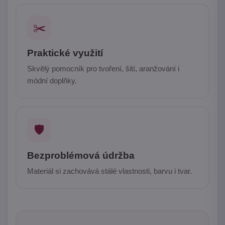
✂️
Praktické využití
Skvělý pomocník pro tvoření, šití, aranžování i
módní doplňky.
🛡️
Bezproblémová údržba
Materiál si zachovává stálé vlastnosti, barvu i tvar.