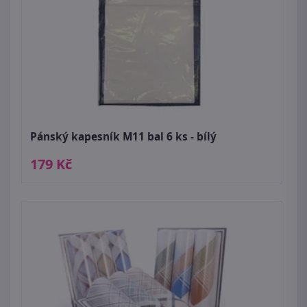
Pánský kapesník M11 bal 6 ks - bílý
179 Kč