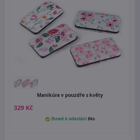
Manikúra v pouzdře s květy
329 Kč
Ihned k odeslání
8ks