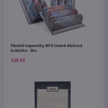
Pánské kapesníky M13 tmavé dárková
krabička - 3ks
129 Kč