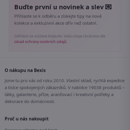
Buďte první u novinek a slev 💌
Přihlaste se k odběru a získejte tipy na nové
kolekce a exkluzivní akce dřív než ostatní.
Odhlásit se můžete kdykoliv. Vaše údaje chráníme dle
zásad ochrany osobních údajů
.
O nákupu na Bexis
Jsme tu pro vás od roku 2010. Vlastní sklad, rychlá expedice
a tisíce spokojených zákazníků. V nabídce 19038 produktů –
látky, galanterie, příze, aranžovací i kreativní potřeby a
dekorace do domácnosti.
Proč u nás nakoupit
Doprava zdarma nad limit