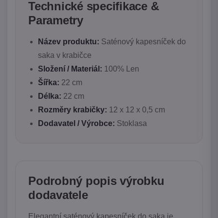
Technické specifikace &
Parametry
Název produktu:
Saténový kapesníček do
saka v krabičce
Složení / Materiál:
100% Len
Šířka:
22 cm
Délka:
22 cm
Rozměry krabičky:
12 x 12 x 0,5 cm
Dodavatel / Výrobce:
Stoklasa
Podrobný popis výrobku
dodavatele
Elegantní saténový kapesníček do saka je