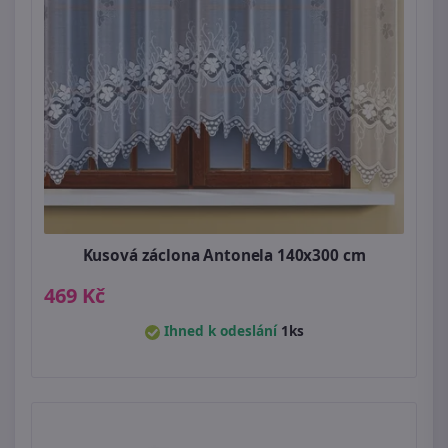
Kusová záclona Antonela 140x300 cm
469 Kč
Ihned k odeslání
1ks