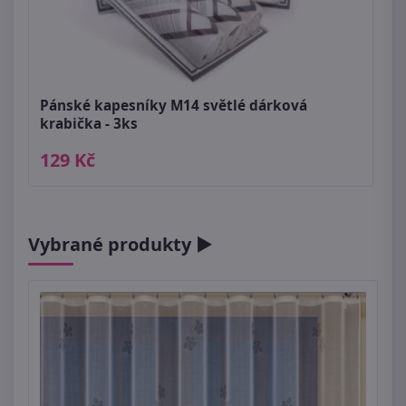
Pánské kapesníky M14 světlé dárková
krabička - 3ks
129 Kč
Vybrané produkty ►