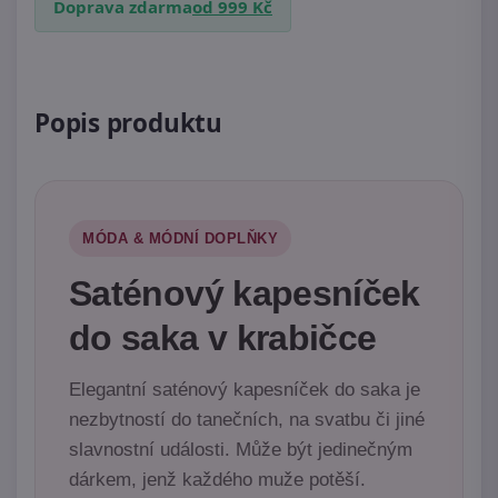
Doprava zdarma
od 999 Kč
Popis produktu
MÓDA & MÓDNÍ DOPLŇKY
Saténový kapesníček
do saka v krabičce
Elegantní saténový kapesníček do saka je
nezbytností do tanečních, na svatbu či jiné
slavnostní události. Může být jedinečným
dárkem, jenž každého muže potěší.