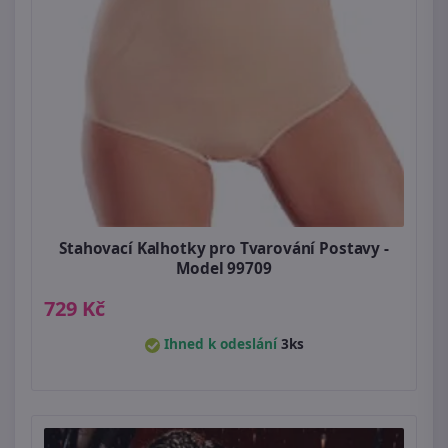
Stahovací Kalhotky pro Tvarování Postavy -
Model 99709
729 Kč
Ihned k odeslání
3ks