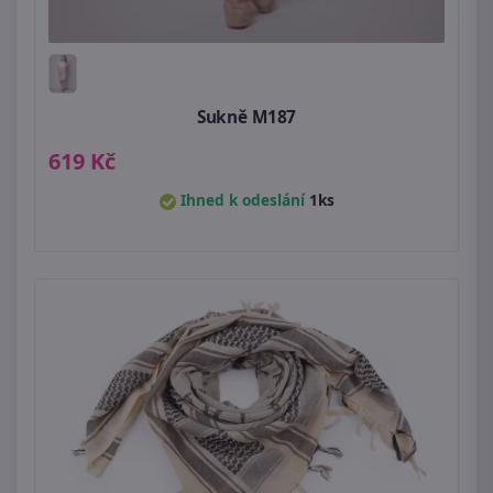
Sukně M187
619 Kč
Ihned k odeslání
1ks