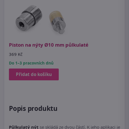
Piston na nýty Ø10 mm půlkulaté
369 Kč
Do 1–3 pracovních dnů
Přidat do košíku
Popis produktu
Půlkulatý nýt
se skládá ze dvou částí. K jeho aplikaci je