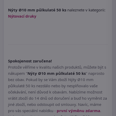
Nýty Ø10 mm půlkulaté 50 ks
naleznete v kategorii:
Nýtovací druky
Spokojenost zaručena!
Protože věříme v kvalitu našich produktů, můžete být s
nákupem "
Nýty Ø10 mm půlkulaté 50 ks
" naprosto
bez obav. Pokud by se Vám zboží Nýty Ø10 mm
půlkulaté 50 ks nezdálo nebo by nesplňovalo vaše
očekávání, není důvod k obavám. Nabízíme možnost
vrátit zboží do 14 dnů od doručení a buď ho vyměnit za
jiné zboží, nebo odstoupit od smlouvy. Navíc, máme
pro vás speciální nabídku -
první výměnu zdarma
.