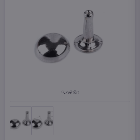
Zvětšit