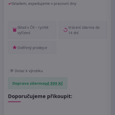
Skladem, expedujeme v pracovní dny
Sklad v ČR – rychlé
Vrácení zdarma do
vyřízení
14 dní
Ověřený prodejce
|
Dotaz k výrobku
Doprava zdarma
od 999 Kč
Doporučujeme přikoupit: