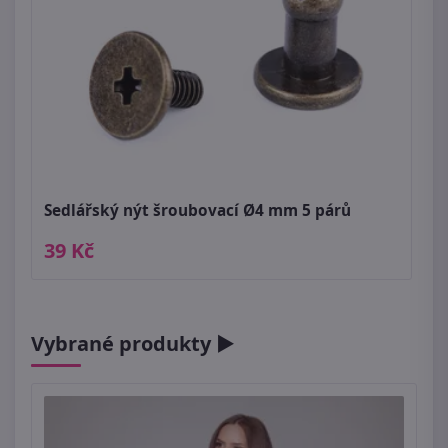
Sedlářský nýt šroubovací Ø4 mm 5 párů
39 Kč
Vybrané produkty ►