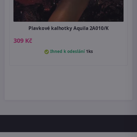
Plavkové kalhotky Aquila 2A010/K
309 Kč
Ihned k odeslání
1ks