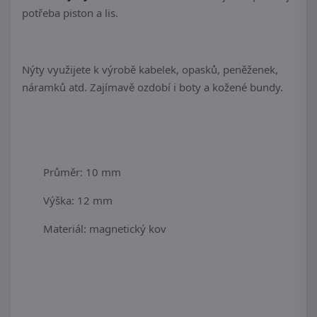
potřeba piston a lis.
Nýty využijete k výrobě kabelek, opasků, peněženek,
náramků atd. Zajímavě ozdobí i boty a kožené bundy.
Průměr: 10 mm
Výška: 12 mm
Materiál: magnetický kov