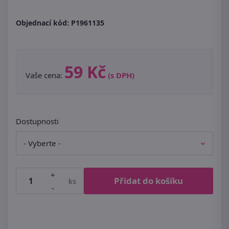
Objednací kód:
P1961135
59 Kč
Vaše cena:
(s DPH)
Dostupnosti
+
Přidat do košíku
ks
-