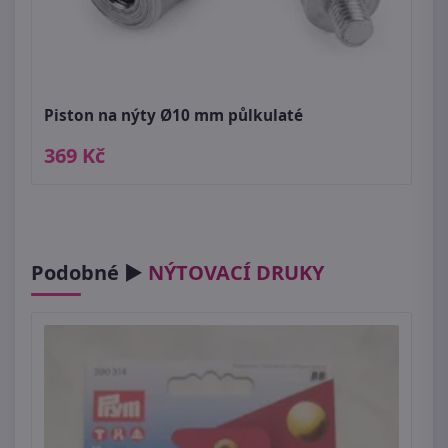
Piston na nýty Ø10 mm půlkulaté
369 Kč
Podobné ►
NÝTOVACÍ DRUKY