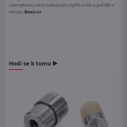
internetovou cenu! Nakupujte chytře a vše si pořiďte v
eshopu
Bexis.cz
.
Hodí se k tomu ►