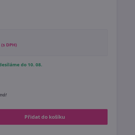
(s DPH)
esíláme do 10. 08.
m
emá!
Přidat do košíku