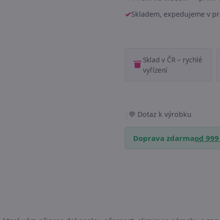
Skladem, expedujeme v pr
Sklad v ČR – rychlé
vyřízení
|
Dotaz k výrobku
Doprava zdarma
od 999