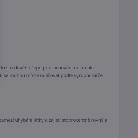
 do středového čepu pro zachování dokonale
stí se mohou mírně odlišovat podle výrobní šarže
zamezí uhýbání látky a zajistí stoprocentně rovný a