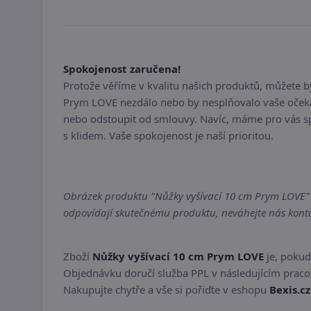
Spokojenost zaručena!
Protože věříme v kvalitu našich produktů, můžete 
Prym LOVE nezdálo nebo by nesplňovalo vaše očekáv
nebo odstoupit od smlouvy. Navíc, máme pro vás sp
s klidem. Vaše spokojenost je naší prioritou.
Obrázek produktu "Nůžky vyšívací 10 cm Prym LOVE" mů
odpovídají skutečnému produktu, neváhejte nás kontak
Zboží
Nůžky vyšívací 10 cm Prym LOVE
je, pokud
Objednávku doručí služba PPL v následujícím pracov
Nakupujte chytře a vše si pořiďte v eshopu
Bexis.cz