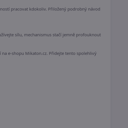
ností pracovat kdokoliv. Přiložený podrobný návod
užívejte sílu, mechanismus stačí jemně profouknout
 na e-shopu Mikaton.cz. Přidejte tento spolehlivý