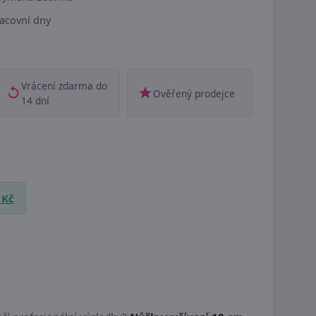
acovní dny
Vrácení zdarma do
Ověřený prodejce
14 dní
 Kč