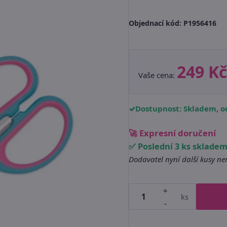
Objednací kód:
P1956416
249 Kč
Vaše cena:
Dostupnost: Skladem, od
🚀 Expresní doručení
✅ Poslední 3 ks sklade
Dodavatel nyní další kusy n
+
ks
-