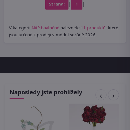
Strana:
|
1
|
V kategorii
Nitě bavlněné
naleznete
11 produktů
, které
jsou určené k prodeji v módní sezóně 2026.
Naposledy jste prohlížely