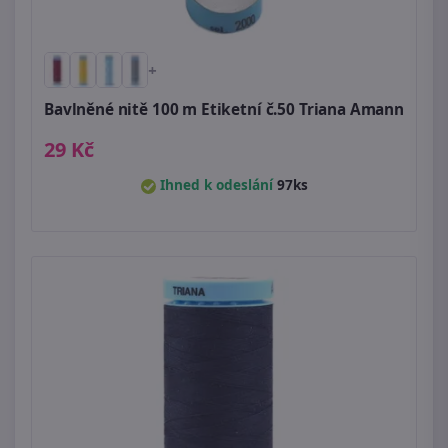
+
Bavlněné nitě 100 m Etiketní č.50 Triana Amann
29 Kč
Ihned k odeslání
97ks