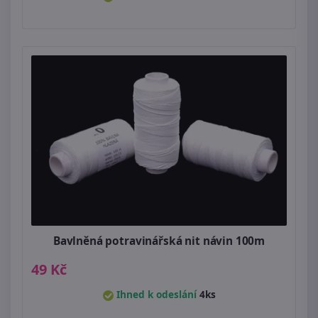
Bavlněná potravinářská nit návin 100m
49 Kč
Ihned k odeslání
4ks