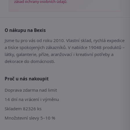
zásad ochrany osobních údajů
.
O nákupu na Bexis
Jsme tu pro vás od roku 2010. Vlastní sklad, rychlá expedice
a tisíce spokojených zákazníků. V nabídce 19048 produktů –
látky, galanterie, příze, aranžovací i kreativní potřeby a
dekorace do domácnosti.
Proč u nás nakoupit
Doprava zdarma nad limit
14 dní na vrácení i výměnu
Skladem 82326 ks
Množstevní slevy 5–10 %