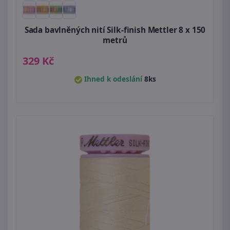
Sada bavlněných nití Silk-finish Mettler 8 x 150
metrů
329 Kč
Ihned k odeslání
8ks