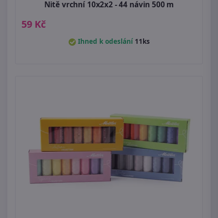
Nitě vrchní 10x2x2 - 44 návin 500 m
59 Kč
Ihned k odeslání
11ks