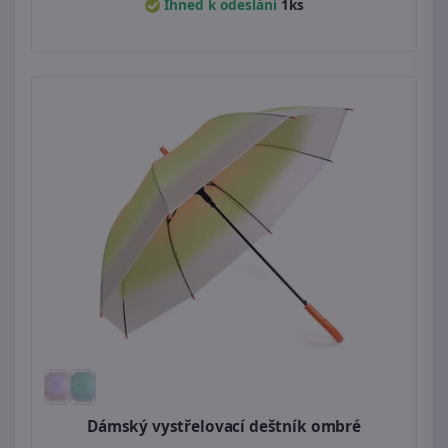
Ihned k odeslání
1ks
Dámský vystřelovací deštník ombré