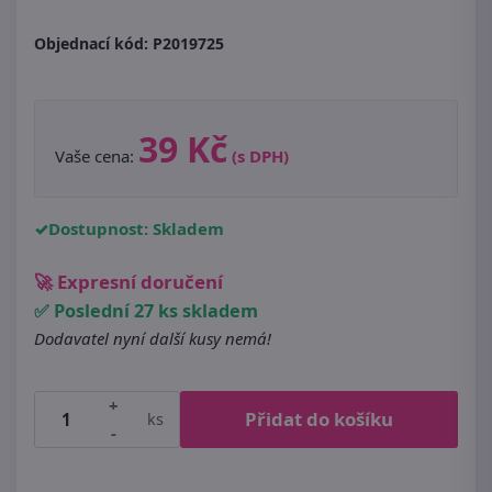
Objednací kód:
P2019725
39 Kč
Vaše cena:
(s DPH)
Dostupnost: Skladem
🚀 Expresní doručení
✅ Poslední 27 ks skladem
Dodavatel nyní další kusy nemá!
+
Přidat do košíku
ks
-