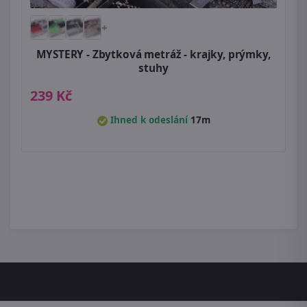
+
MYSTERY - Zbytková metráž - krajky, prýmky,
stuhy
239 Kč
Ihned k odeslání
17m