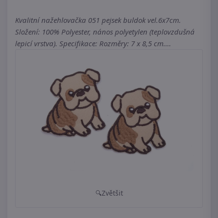
Kvalitní nažehlovačka 051 pejsek buldok vel.6x7cm.
Složení: 100% Polyester, nános polyetylen (teplovzdušná
lepicí vrstva). Specifikace: Rozměry: 7 x 8,5 cm.…
Zvětšit