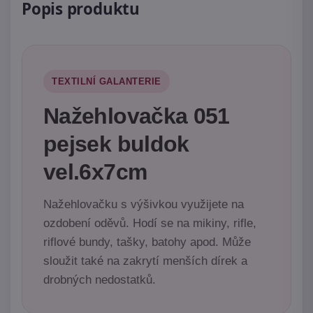
Popis produktu
TEXTILNÍ GALANTERIE
Nažehlovačka 051
pejsek buldok
vel.6x7cm
Nažehlovačku s výšivkou využijete na
ozdobení oděvů. Hodí se na mikiny, rifle,
riflové bundy, tašky, batohy apod. Může
sloužit také na zakrytí menších dírek a
drobných nedostatků.