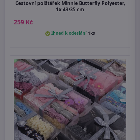
Cestovní polštářek Minnie Butterfly Polyester,
1x 43/35 cm
259 Kč
Ihned k odeslání
1ks