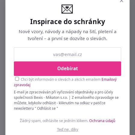
×
💌
Inspirace do schránky
Nové vzory, návody a nápady na šití, pletení a
Podobné ►
NAŽEHLOVAČKY
tvoření – a první se dozvíte o slevách.
Odebírat
Chci být informován o slevách a akcích emailem
Emailový
zpravodaj
E-mail je zpracováván při vyřizování objednávky a pro účely
společnosti Bexis - Mikaton s.r.o. | Z emailového zpravodaje se
můžete, kdykoliv odhlásit - kliknutím na odkaz v patičce
newsletteru " Odhlásit se "
Žádný spam, odhlásíte se jedním klikem.
Ochrana údajů
Teď ne, díky