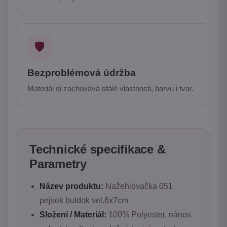
🛡️
Bezproblémová údržba
Materiál si zachovává stálé vlastnosti, barvu i tvar.
Technické specifikace &
Parametry
Název produktu:
Nažehlovačka 051
pejsek buldok vel.6x7cm
Složení / Materiál:
100% Polyester, nános