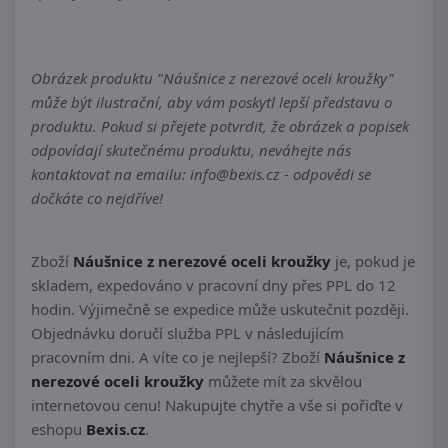
Obrázek produktu "Náušnice z nerezové oceli kroužky"
může být ilustrační, aby vám poskytl lepší představu o
produktu. Pokud si přejete potvrdit, že obrázek a popisek
odpovídají skutečnému produktu, neváhejte nás
kontaktovat na emailu: info@bexis.cz - odpovědi se
dočkáte co nejdříve!
Zboží
Náušnice z nerezové oceli kroužky
je, pokud je
skladem, expedováno v pracovní dny přes PPL do 12
hodin. Výjimečně se expedice může uskutečnit později.
Objednávku doručí služba PPL v následujícím
pracovním dni. A víte co je nejlepší? Zboží
Náušnice z
nerezové oceli kroužky
můžete mít za skvělou
internetovou cenu! Nakupujte chytře a vše si pořiďte v
eshopu
Bexis.cz
.