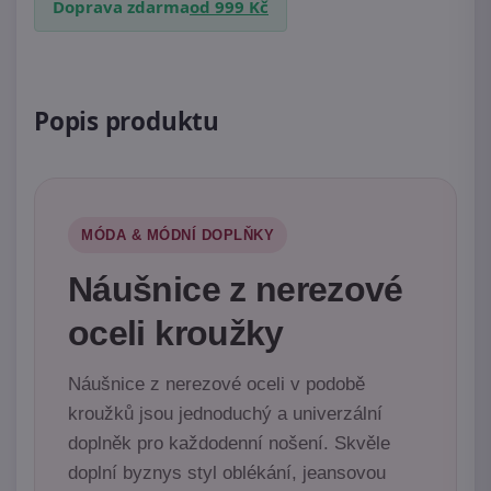
Doprava zdarma
od 999 Kč
Popis produktu
MÓDA & MÓDNÍ DOPLŇKY
Náušnice z nerezové
oceli kroužky
Náušnice z nerezové oceli v podobě
kroužků jsou jednoduchý a univerzální
doplněk pro každodenní nošení. Skvěle
doplní byznys styl oblékání, jeansovou