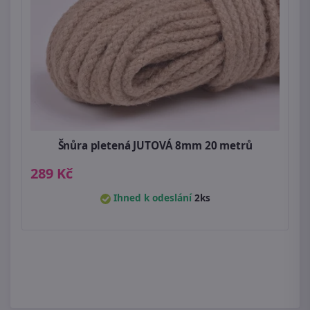
Šnůra pletená JUTOVÁ 8mm 20 metrů
289 Kč
Ihned k odeslání
2ks