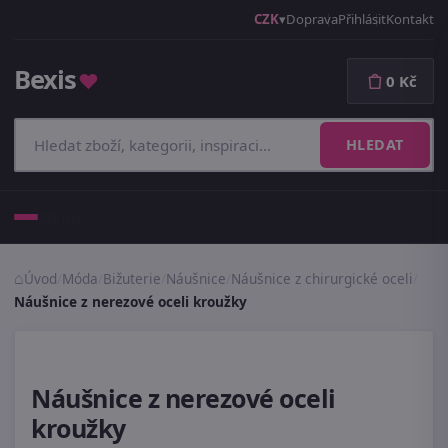
CZK
Doprava
Přihlásit
Kontakt
Bexis
♥
0 Kč
HLEDAT
Menu
Úvod
/
Móda
/
Bižuterie
/
Náušnice
/
Náušnice z chirurgické oceli
/
Náušnice z nerezové oceli kroužky
Náušnice z nerezové oceli
kroužky