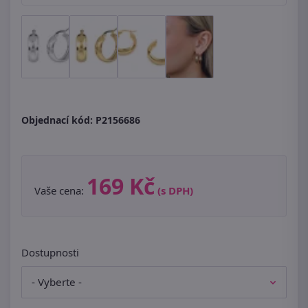
Objednací kód:
P2156686
169 Kč
Vaše cena:
(s DPH)
Dostupnosti