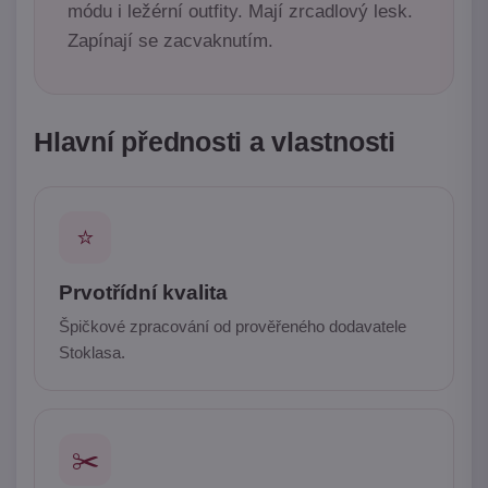
módu i ležérní outfity. Mají zrcadlový lesk.
Zapínají se zacvaknutím.
Hlavní přednosti a vlastnosti
⭐
Prvotřídní kvalita
Špičkové zpracování od prověřeného dodavatele
Stoklasa.
✂️