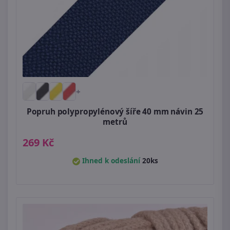
+
Popruh polypropylénový šíře 40 mm návin 25
metrů
269 Kč
Ihned k odeslání
20ks