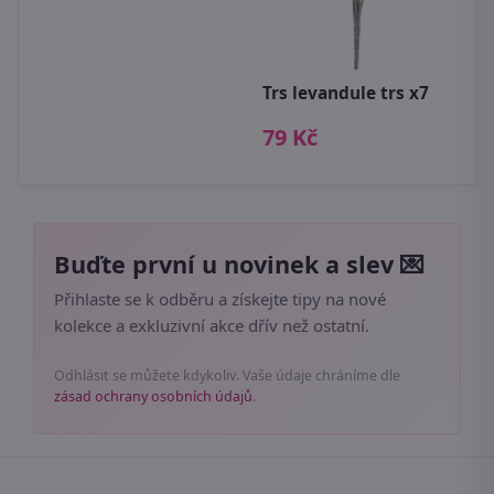
K
k
2
Trs levandule trs x7
79 Kč
Buďte první u novinek a slev 💌
Přihlaste se k odběru a získejte tipy na nové
kolekce a exkluzivní akce dřív než ostatní.
Odhlásit se můžete kdykoliv. Vaše údaje chráníme dle
zásad ochrany osobních údajů
.