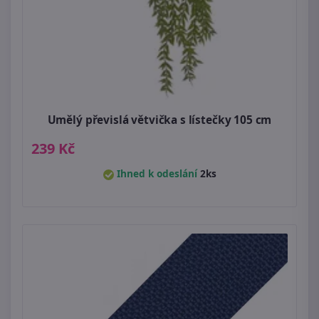
Umělý převislá větvička s lístečky 105 cm
239 Kč
Ihned k odeslání
2ks