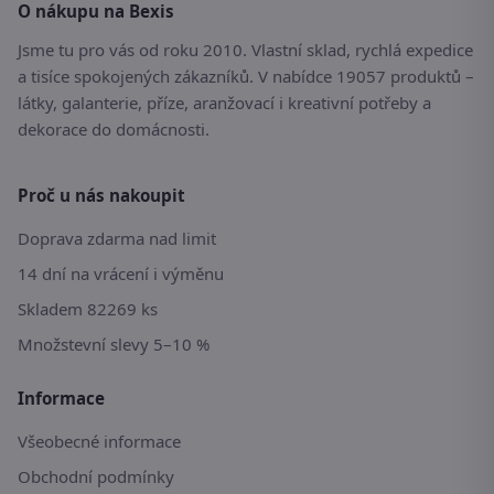
O nákupu na Bexis
Jsme tu pro vás od roku 2010. Vlastní sklad, rychlá expedice
a tisíce spokojených zákazníků. V nabídce 19057 produktů –
látky, galanterie, příze, aranžovací i kreativní potřeby a
dekorace do domácnosti.
Proč u nás nakoupit
Doprava zdarma nad limit
14 dní na vrácení i výměnu
Skladem 82269 ks
Množstevní slevy 5–10 %
Informace
Všeobecné informace
Obchodní podmínky