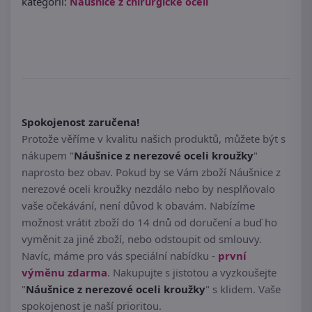
kategorii:
Náušnice z chirurgické oceli
Spokojenost zaručena!
Protože věříme v kvalitu našich produktů, můžete být s
nákupem "
Náušnice z nerezové oceli kroužky
"
naprosto bez obav. Pokud by se Vám zboží Náušnice z
nerezové oceli kroužky nezdálo nebo by nesplňovalo
vaše očekávání, není důvod k obavám. Nabízíme
možnost vrátit zboží do 14 dnů od doručení a buď ho
vyměnit za jiné zboží, nebo odstoupit od smlouvy.
Navíc, máme pro vás speciální nabídku -
první
výměnu zdarma
. Nakupujte s jistotou a vyzkoušejte
"
Náušnice z nerezové oceli kroužky
" s klidem. Vaše
spokojenost je naší prioritou.