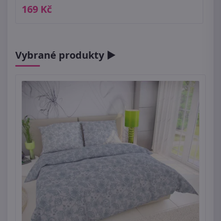
169 Kč
Vybrané produkty ►