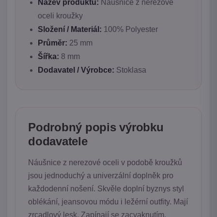
Název produktu:
Náušnice z nerezové
oceli kroužky
Složení / Materiál:
100% Polyester
Průměr:
25 mm
Šířka:
8 mm
Dodavatel / Výrobce:
Stoklasa
Podrobný popis výrobku
dodavatele
Náušnice z nerezové oceli v podobě kroužků
jsou jednoduchý a univerzální doplněk pro
každodenní nošení. Skvěle doplní byznys styl
oblékání, jeansovou módu i ležérní outfity. Mají
zrcadlový lesk. Zapínají se zacvaknutím.