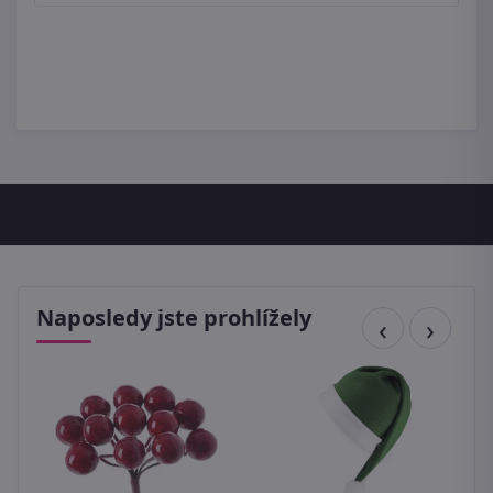
Naposledy jste prohlížely