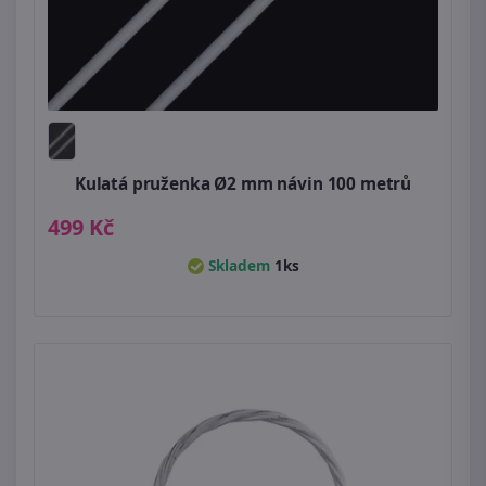
Kulatá pruženka Ø2 mm návin 100 metrů
499 Kč
Skladem
1ks