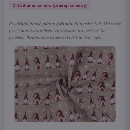
Stříháme na míru (prodej na metry)
Prvotřídní jutové plátno (přírodní juta) (šíře 140–160 cm) v
precizním a trvanlivém zpracování pro veškeré šicí
projekty. Prodáváme v metráži od 1 metru – při…