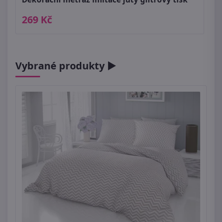
269 Kč
Vybrané produkty ►