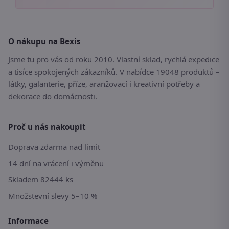
O nákupu na Bexis
Jsme tu pro vás od roku 2010. Vlastní sklad, rychlá expedice
a tisíce spokojených zákazníků. V nabídce 19048 produktů –
látky, galanterie, příze, aranžovací i kreativní potřeby a
dekorace do domácnosti.
Proč u nás nakoupit
Doprava zdarma nad limit
14 dní na vrácení i výměnu
Skladem 82444 ks
Množstevní slevy 5–10 %
Informace