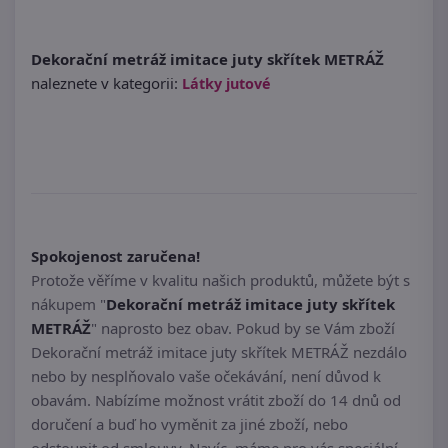
Dekorační metráž imitace juty skřítek METRÁŽ
naleznete v kategorii:
Látky jutové
Spokojenost zaručena!
Protože věříme v kvalitu našich produktů, můžete být s
nákupem "
Dekorační metráž imitace juty skřítek
METRÁŽ
" naprosto bez obav. Pokud by se Vám zboží
Dekorační metráž imitace juty skřítek METRÁŽ nezdálo
nebo by nesplňovalo vaše očekávání, není důvod k
obavám. Nabízíme možnost vrátit zboží do 14 dnů od
doručení a buď ho vyměnit za jiné zboží, nebo