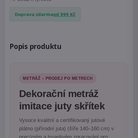
Doprava zdarma
od 999 Kč
Popis produktu
METRÁŽ – PRODEJ PO METRECH
Dekorační metráž
imitace juty skřítek
Vysoce kvalitní a certifikovaný jutové
plátno (přírodní juta) (šíře 140–160 cm) v
precizním a trvanlivém zpracování pro