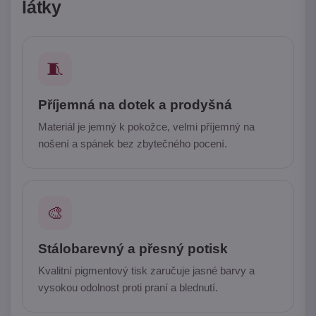
látky
🧵
Příjemná na dotek a prodyšná
Materiál je jemný k pokožce, velmi příjemný na
nošení a spánek bez zbytečného pocení.
🎨
Stálobarevný a přesný potisk
Kvalitní pigmentový tisk zaručuje jasné barvy a
vysokou odolnost proti praní a blednutí.