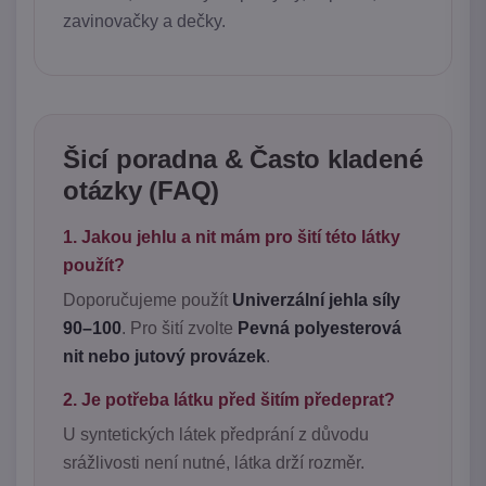
zavinovačky a dečky.
Šicí poradna & Často kladené
otázky (FAQ)
1. Jakou jehlu a nit mám pro šití této látky
použít?
Doporučujeme použít
Univerzální jehla síly
90–100
. Pro šití zvolte
Pevná polyesterová
nit nebo jutový provázek
.
2. Je potřeba látku před šitím předeprat?
U syntetických látek předprání z důvodu
srážlivosti není nutné, látka drží rozměr.