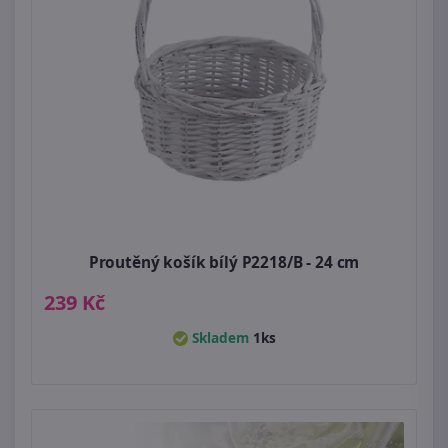
Proutěný košík bílý P2218/B - 24 cm
239 Kč
Skladem
1ks