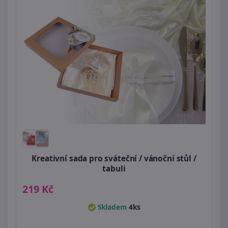
Kreativní sada pro sváteční / vánoční stůl /
tabuli
219 Kč
Skladem
4ks