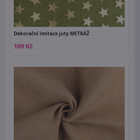
Dekorační imitace juty METRÁŽ
169 Kč