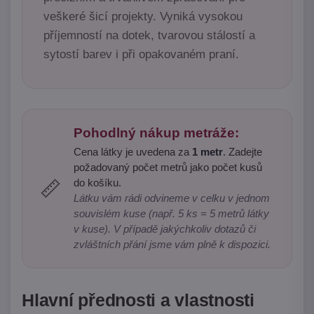
veškeré šicí projekty. Vyniká vysokou
příjemností na dotek, tvarovou stálostí a
sytostí barev i při opakovaném praní.
Pohodlný nákup metráže:
Cena látky je uvedena za
1 metr
. Zadejte
požadovaný počet metrů jako počet kusů
do košíku.
📏
Látku vám rádi odvineme v celku v jednom
souvislém kuse (např. 5 ks = 5 metrů látky
v kuse). V případě jakýchkoliv dotazů či
zvláštních přání jsme vám plně k dispozici.
Hlavní přednosti a vlastnosti