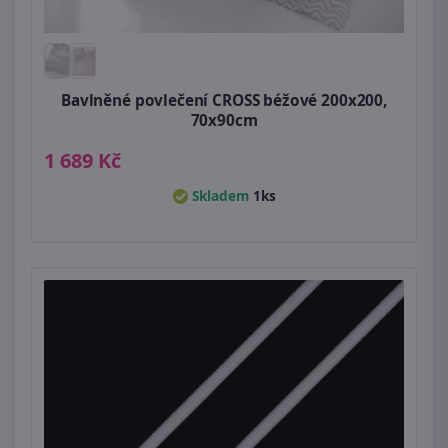
Bavlněné povlečení CROSS béžové 200x200,
70x90cm
1 689 Kč
Skladem
1ks