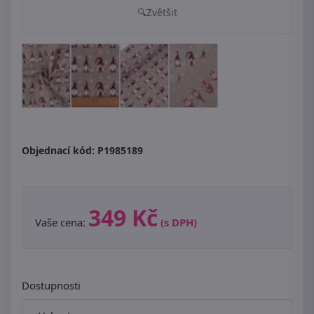
Zvětšit
Objednací kód:
P1985189
349 Kč
Vaše cena:
(s DPH)
Dostupnosti