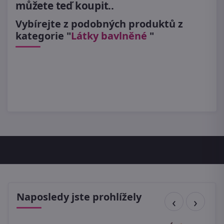
můžete teď koupit..
Vybírejte z podobných produktů z
kategorie "
Látky bavlněné
"
Naposledy jste prohlížely