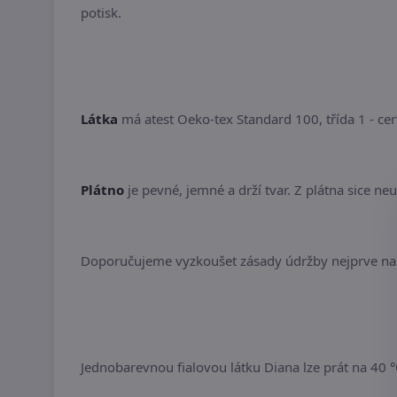
potisk.
Látka
má atest Oeko-tex Standard 100, třída 1 - cert
Plátno
je pevné, jemné a drží tvar. Z plátna sice neu
Doporučujeme vyzkoušet zásady údržby nejprve na 
Jednobarevnou fialovou látku Diana lze prát na 40 °C