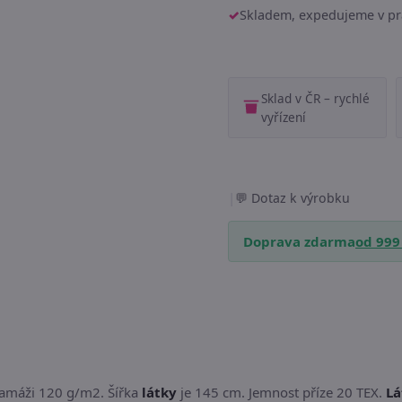
Skladem, expedujeme v pr
Sklad v ČR – rychlé
vyřízení
|
Dotaz k výrobku
Doprava zdarma
od 999
amáži 120 g/m2. Šířka
látky
je 145 cm. Jemnost příze 20 TEX.
Lá