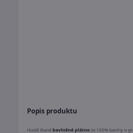
Popis produktu
Hustě tkané
bavlněné plátno
ze 100% bavlny o gr