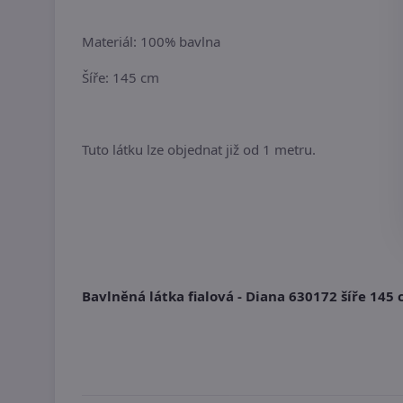
Materiál: 100% bavlna
Šíře: 145 cm
Tuto látku lze objednat již od 1 metru.
Bavlněná látka fialová - Diana 630172 šíře 14