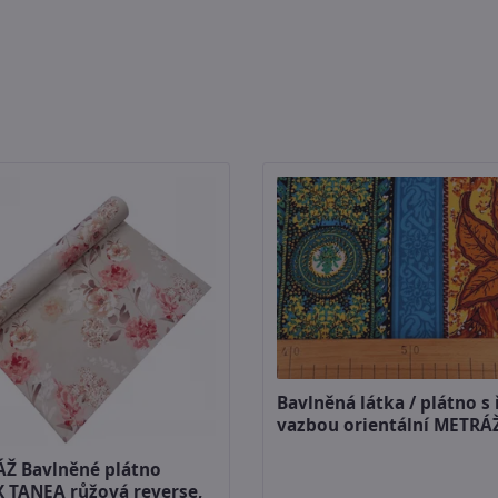
Bavlněná látka / plátno s 
vazbou orientální METRÁ
Ž Bavlněné plátno
 TANEA růžová reverse,