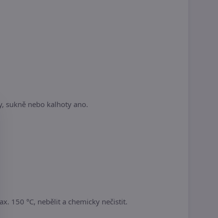
pky, sukně nebo kalhoty ano.
x. 150 °C, nebělit a chemicky nečistit.