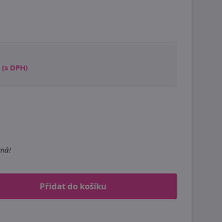
(s DPH)
emá!
Přidat do košíku