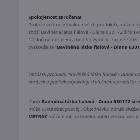
Spokojenost zaručena!
Protože věříme v kvalitu našich produktů, můžete 
zboží Bavlněná látka fialová - Diana 630172 šíře 
14 dnů od doručení a buď ho vyměnit za jiné zboží
vyzkoušejte "
Bavlněná látka fialová - Diana 630
Obrázek produktu "Bavlněná látka fialová - Diana 630
obrázek a popisek odpovídají skutečnému produktu, ne
Zboží
Bavlněná látka fialová - Diana 630172 ší
může uskutečnit později. Objednávku doručí služba 
METRÁŽ
můžete mít za skvělou internetovou cenu! 