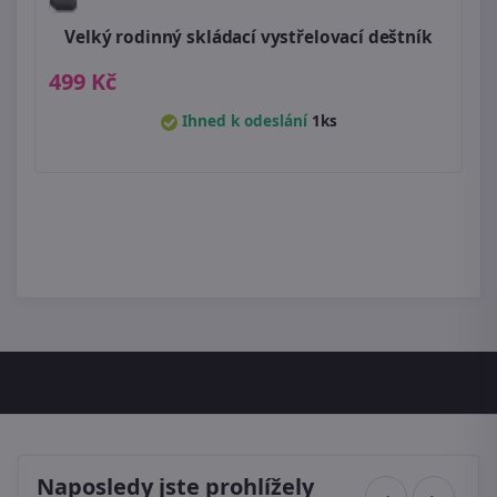
Velký rodinný skládací vystřelovací deštník
499 Kč
Ihned k odeslání
1ks
Naposledy jste prohlížely