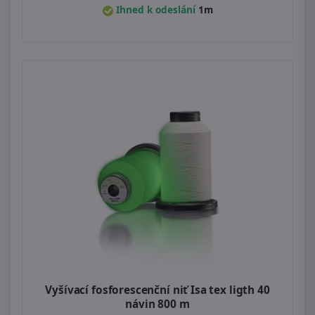
Ihned k odeslání
1m
Vyšívací fosforescenční niť Isa tex ligth 40
návin 800 m