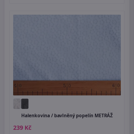
Halenkovina / bavlněný popelín METRÁŽ
239 Kč