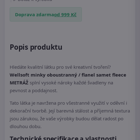
Doprava zdarma
od 999 Kč
Popis produktu
Hledáte kvalitní látku pro své kreativní tvoření?
Wellsoft minky oboustranný / flanel samet fleece
METRÁŽ
splní vysoké nároky každé švadleny na
pevnost a poddajnost.
Tato látka je navržena pro všestranné využití v oděvní i
dekorační tvorbě. Její barevná stálost a příjemná textura
jsou zárukou, že vaše výrobky budou dělat radost po
dlouhou dobu.
Technické specifikace a vlastnosti