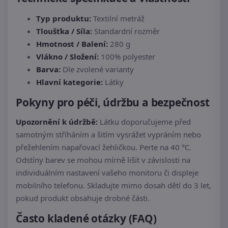
Typ produktu:
Textilní metráž
Tloušťka / Síla:
Standardní rozměr
Hmotnost / Balení:
280 g
Vlákno / Složení:
100% polyester
Barva:
Dle zvolené varianty
Hlavní kategorie:
Látky
Pokyny pro péči, údržbu a bezpečnost
Upozornění k údržbě:
Látku doporučujeme před
samotným stříháním a šitím vysrážet vypráním nebo
přežehlením napařovací žehličkou. Perte na 40 °C.
Odstíny barev se mohou mírně lišit v závislosti na
individuálním nastavení vašeho monitoru či displeje
mobilního telefonu. Skladujte mimo dosah dětí do 3 let,
pokud produkt obsahuje drobné části.
Často kladené otázky (FAQ)