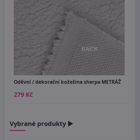
Oděvní / dekorační kožešina sherpa METRÁŽ
279 Kč
Vybrané produkty ►