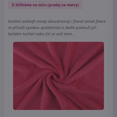
Stříháme na míru (prodej na metry)
Kvalitní wellsoft minky oboustranný / flanel samet fleece
m přináší vysokou spolehlivost a skvěle poslouží při
každém tvoření nebo šití ve vaší dom...