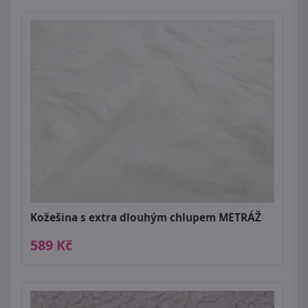
Kožešina s extra dlouhým chlupem METRÁŽ
589 Kč