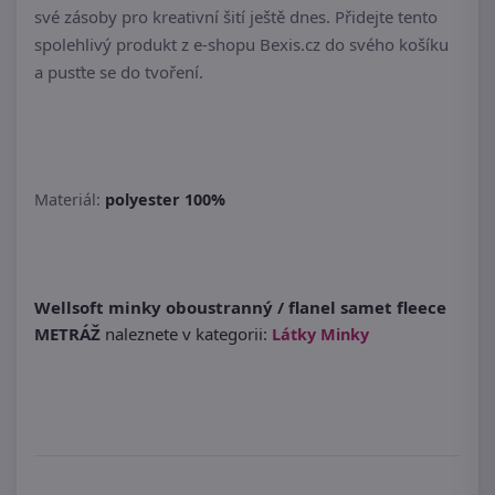
své zásoby pro kreativní šití ještě dnes. Přidejte tento
spolehlivý produkt z e-shopu Bexis.cz do svého košíku
a pusťte se do tvoření.
Materiál:
polyester 100%
Wellsoft minky oboustranný / flanel samet fleece
METRÁŽ
naleznete v kategorii:
Látky Minky