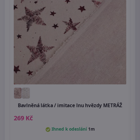
Bavlněná látka / imitace lnu hvězdy METRÁŽ
269 Kč
Ihned k odeslání
1m