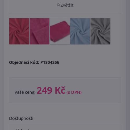
Zvětšit
Objednací kód:
P1804266
249 Kč
Vaše cena:
(s DPH)
Dostupnosti