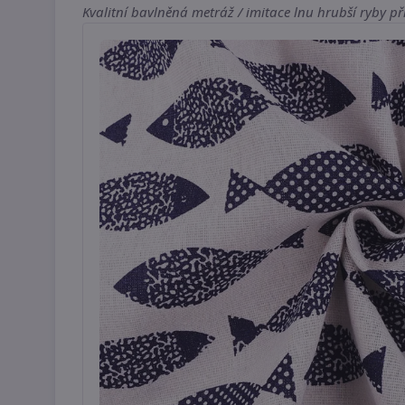
Kvalitní bavlněná metráž / imitace lnu hrubší ryby při