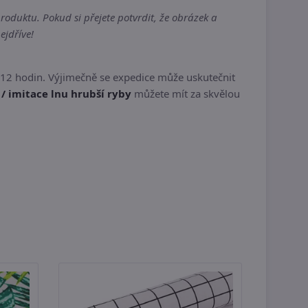
oduktu. Pokud si přejete potvrdit, že obrázek a
ejdříve!
 12 hodin. Výjimečně se expedice může uskutečnit
 imitace lnu hrubší ryby
můžete mít za skvělou