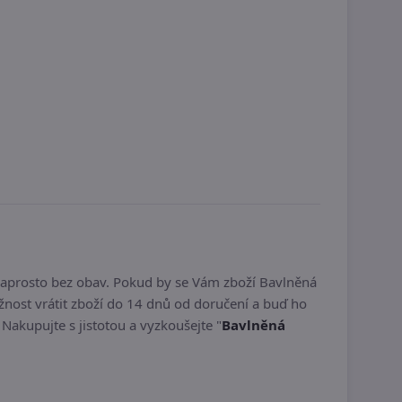
naprosto bez obav. Pokud by se Vám zboží Bavlněná
nost vrátit zboží do 14 dnů od doručení a buď ho
. Nakupujte s jistotou a vyzkoušejte "
Bavlněná