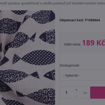
náší vysokou spolehlivost a skvěle poslouží při každém tvoření nebo 
Objednací kód:
P1989664
189 Kč
Vaše cena:
Dostupnosti
+
m
-