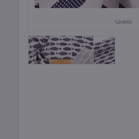
Zvětšit