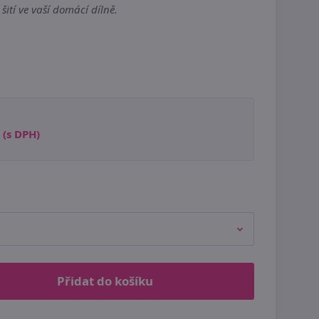
šití ve vaší domácí dílně.
(s DPH)
Přidat do košíku