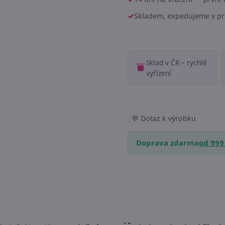
Skladem, expedujeme v pr
Sklad v ČR – rychlé
vyřízení
|
Dotaz k výrobku
Doprava zdarma
od 999