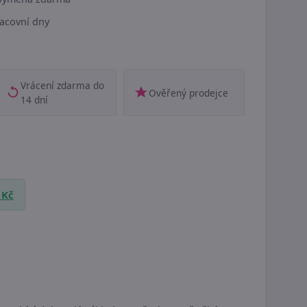
acovní dny
Vrácení zdarma do
Ověřený prodejce
14 dní
 Kč