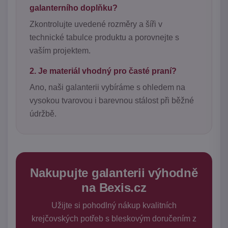
galanterního doplňku?
Zkontrolujte uvedené rozměry a šíři v
technické tabulce produktu a porovnejte s
vaším projektem.
2. Je materiál vhodný pro časté praní?
Ano, naši galanterii vybíráme s ohledem na
vysokou tvarovou i barevnou stálost při běžné
údržbě.
Nakupujte galanterii výhodně
na Bexis.cz
Užijte si pohodlný nákup kvalitních
krejčovských potřeb s bleskovým doručením z