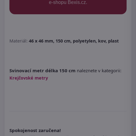
e-shopu Bexis.cz.
Materiál:
46 x 46 mm, 150 cm, polyetylen, kov, plast
Svinovací metr délka 150 cm
naleznete v kategorii:
Krejčovské metry
Spokojenost zaručena!