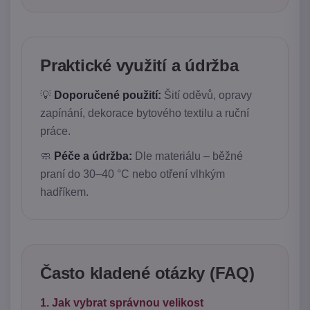
Praktické využití a údržba
💡
Doporučené použití:
Šití oděvů, opravy
zapínání, dekorace bytového textilu a ruční
práce.
🧼
Péče a údržba:
Dle materiálu – běžné
praní do 30–40 °C nebo otření vlhkým
hadříkem.
Často kladené otázky (FAQ)
1. Jak vybrat správnou velikost