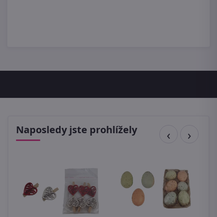
Naposledy jste prohlížely