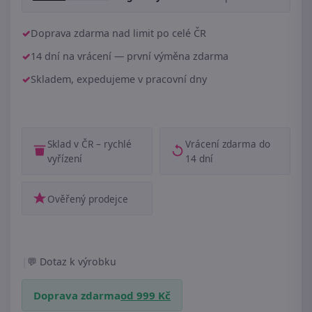
Doprava zdarma nad limit po celé ČR
14 dní na vrácení — první výměna zdarma
Skladem, expedujeme v pracovní dny
Sklad v ČR – rychlé
Vrácení zdarma do
vyřízení
14 dní
Ověřený prodejce
|
Dotaz k výrobku
Doprava zdarma
od 999 Kč