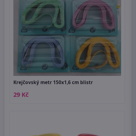
Krejčovský metr 150x1,6 cm blistr
29 Kč