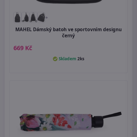
+
MAHEL Dámský batoh ve sportovním designu
černý
669 Kč
Skladem
2ks