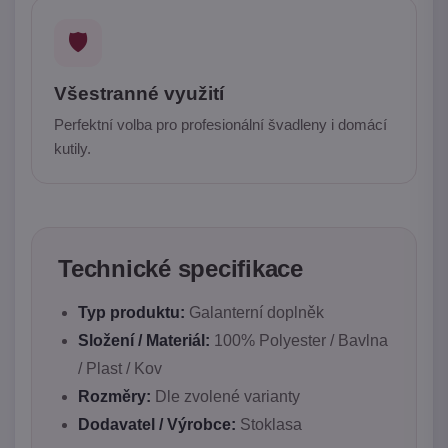
🛡️
Všestranné využití
Perfektní volba pro profesionální švadleny i domácí
kutily.
Technické specifikace
Typ produktu:
Galanterní doplněk
Složení / Materiál:
100% Polyester / Bavlna
/ Plast / Kov
Rozměry:
Dle zvolené varianty
Dodavatel / Výrobce:
Stoklasa