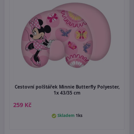
Cestovní polštářek Minnie Butterfly Polyester,
1x 43/35 cm
259 Kč
Skladem
1ks