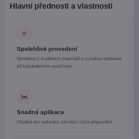
Hlavní přednosti a vlastnosti
⭐
Spolehlivé provedení
Vyrobeno z kvalitních materiálů s vysokou odolností
při každodenním používání.
✂️
Snadná aplikace
Vhodné pro našívání, všívání i ruční připevnění.