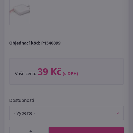
Objednací kód:
P1540899
39 Kč
Vaše cena:
(s DPH)
Dostupnosti
+