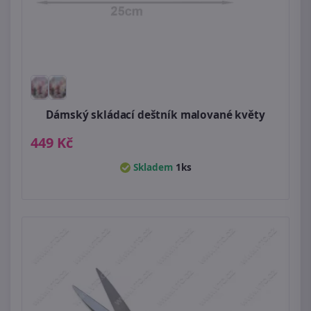
Dámský skládací deštník malované květy
449 Kč
Skladem
1ks