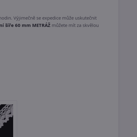
hodin. Výjimečně se expedice může uskutečnit
ání šíře 60 mm METRÁŽ
můžete mít za skvělou