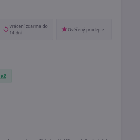
Vrácení zdarma do
Ověřený prodejce
14 dní
 Kč