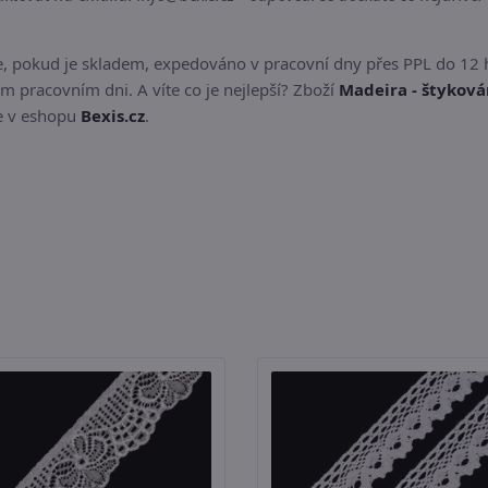
e, pokud je skladem, expedováno v pracovní dny přes PPL do 12 
m pracovním dni. A víte co je nejlepší? Zboží
Madeira - štykov
te v eshopu
Bexis.cz
.