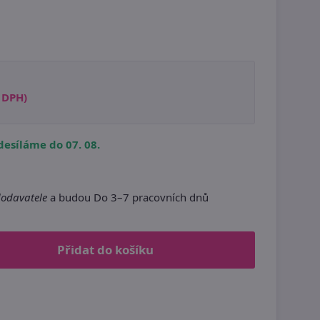
s DPH)
esíláme do 07. 08.
dodavatele
a budou Do 3–7 pracovních dnů
Přidat do košíku