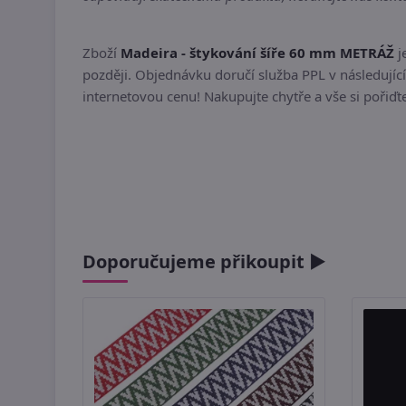
Zboží
Madeira - štykování šíře 60 mm METRÁŽ
j
později. Objednávku doručí služba PPL v následující
internetovou cenu! Nakupujte chytře a vše si pořiď
Doporučujeme přikoupit ►