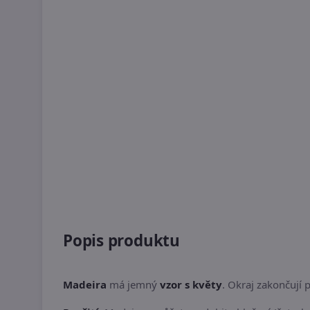
Popis produktu
Madeira
má jemný
vzor s květy
. Okraj zakončují 