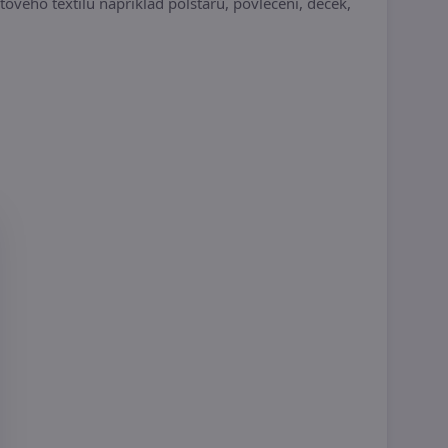
ového textilu například polštářů, povlečení, deček,