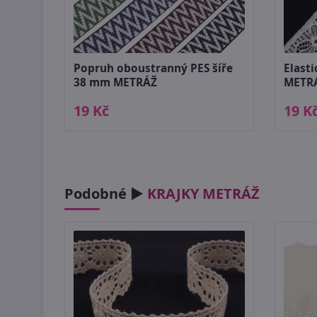
Popruh oboustranný PES šíře
Elasti
38 mm METRÁŽ
METR
19 Kč
19 K
Podobné ►
KRAJKY METRÁŽ