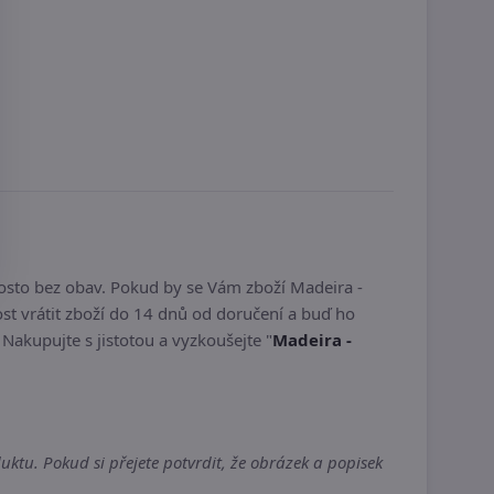
osto bez obav. Pokud by se Vám zboží Madeira -
 vrátit zboží do 14 dnů od doručení a buď ho
. Nakupujte s jistotou a vyzkoušejte "
Madeira -
tu. Pokud si přejete potvrdit, že obrázek a popisek