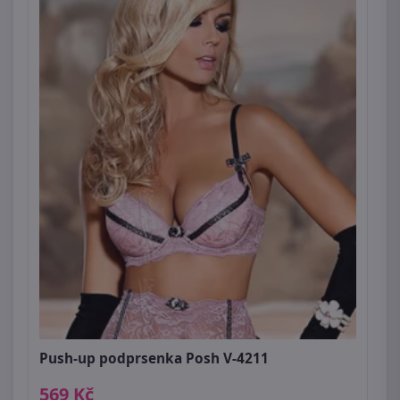
Push-up podprsenka Posh V-4211
569 Kč