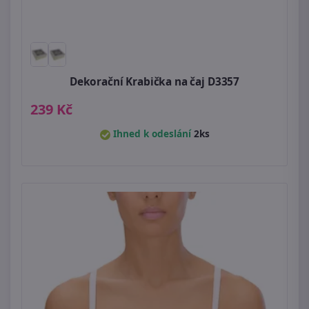
Dekorační Krabička na čaj D3357
239 Kč
Ihned k odeslání
2ks