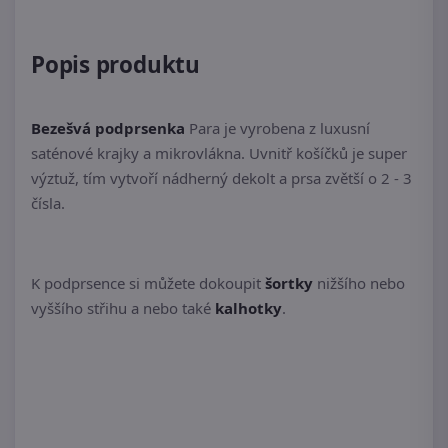
Popis produktu
Bezešvá podprsenka
Para je vyrobena z luxusní
saténové krajky a mikrovlákna. Uvnitř košíčků je super
výztuž, tím vytvoří nádherný dekolt a prsa zvětší o 2 - 3
čísla.
K podprsence si můžete dokoupit
šortky
nižšího nebo
vyššího střihu a nebo také
kalhotky
.