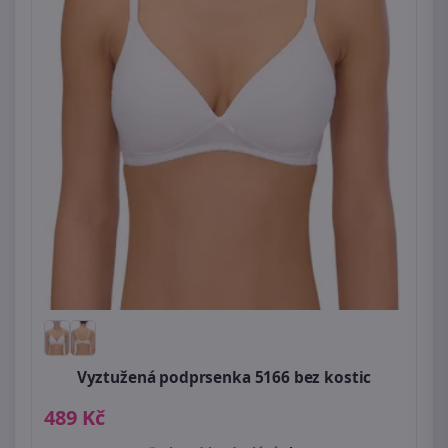
Vyztužená podprsenka 5166 bez kostic
489 Kč