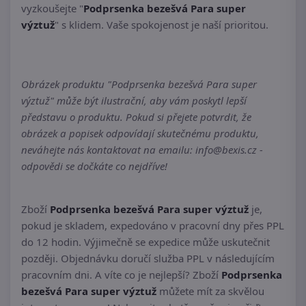
vyzkoušejte "
Podprsenka bezešvá Para super
výztuž
" s klidem. Vaše spokojenost je naší prioritou.
Obrázek produktu "Podprsenka bezešvá Para super
výztuž" může být ilustrační, aby vám poskytl lepší
představu o produktu. Pokud si přejete potvrdit, že
obrázek a popisek odpovídají skutečnému produktu,
neváhejte nás kontaktovat na emailu: info@bexis.cz -
odpovědi se dočkáte co nejdříve!
Zboží
Podprsenka bezešvá Para super výztuž
je,
pokud je skladem, expedováno v pracovní dny přes PPL
do 12 hodin. Výjimečně se expedice může uskutečnit
později. Objednávku doručí služba PPL v následujícím
pracovním dni. A víte co je nejlepší? Zboží
Podprsenka
bezešvá Para super výztuž
můžete mít za skvělou