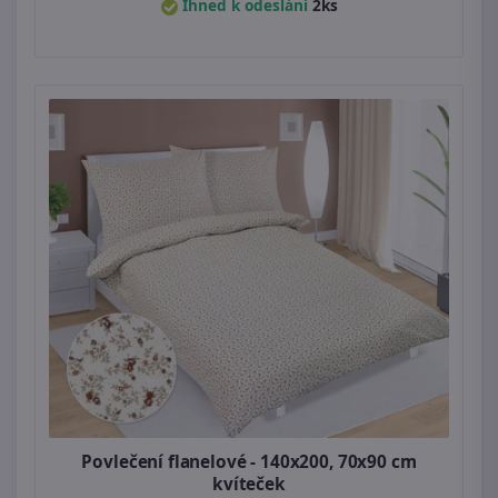
Ihned k odeslání
2ks
Povlečení flanelové - 140x200, 70x90 cm
kvíteček