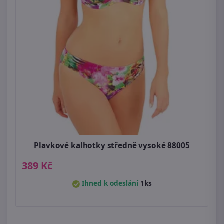
Plavkové kalhotky středně vysoké 88005
389 Kč
Ihned k odeslání
1ks