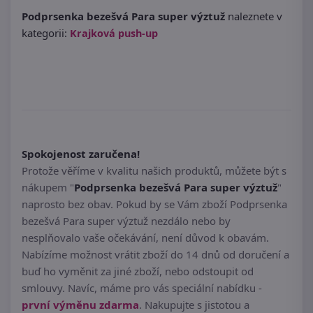
Podprsenka bezešvá Para super výztuž
naleznete v
kategorii:
Krajková push-up
Spokojenost zaručena!
Protože věříme v kvalitu našich produktů, můžete být s
nákupem "
Podprsenka bezešvá Para super výztuž
"
naprosto bez obav. Pokud by se Vám zboží Podprsenka
bezešvá Para super výztuž nezdálo nebo by
nesplňovalo vaše očekávání, není důvod k obavám.
Nabízíme možnost vrátit zboží do 14 dnů od doručení a
buď ho vyměnit za jiné zboží, nebo odstoupit od
smlouvy. Navíc, máme pro vás speciální nabídku -
první výměnu zdarma
. Nakupujte s jistotou a