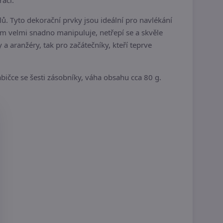
rací.
ů. Tyto dekorační prvky jsou ideální pro navlékání
m velmi snadno manipuluje, netřepí se a skvěle
 aranžéry, tak pro začátečníky, kteří teprve
bičce se šesti zásobníky, váha obsahu cca 80 g.