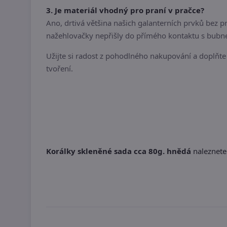
3. Je materiál vhodný pro praní v pračce?
Ano, drtivá většina našich galanterních prvků bez
nažehlovačky nepřišly do přímého kontaktu s bubn
Užijte si radost z pohodlného nakupování a doplňte 
tvoření.
Korálky skleněné sada cca 80g. hnědá
naleznete 