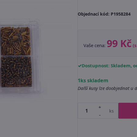
Objednací kód:
P1958284
99 Kč
Vaše cena:
(
Dostupnost: Skladem, od
1ks skladem
Další kusy lze doobjednat u 
+
ks
-