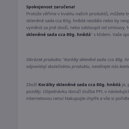
Spokojenost zaručena!
Protože věříme v kvalitu našich produktů, můžete 
skleněné sada cca 80g. hnědá nezdálo nebo by nesp
vyměnit za jiné zboží, nebo odstoupit od smlouvy. 
skleněné sada cca 80g. hnědá
" s klidem. Vaše sp
Obrázek produktu "Korálky skleněné sada cca 80g. hně
odpovídají skutečnému produktu, neváhejte nás kontak
Zboží
Korálky skleněné sada cca 80g. hnědá
je,
později. Objednávku doručí služba PPL v následující
internetovou cenu! Nakupujte chytře a vše si pořiď