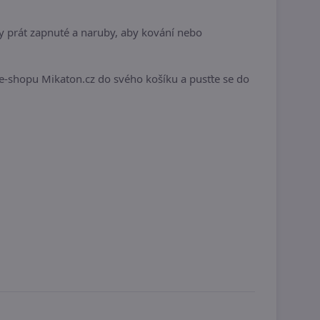
y prát zapnuté a naruby, aby kování nebo
z e-shopu Mikaton.cz do svého košíku a pusťte se do