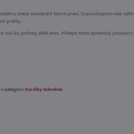
 problému snese standardní šetrné praní. Doporučujeme však oděv
em pračky.
si své šicí potřeby ještě dnes. Přidejte tento spolehlivý produkt 
v kategorii:
Korálky skleněné