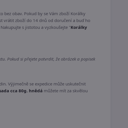
to bez obav. Pokud by se Vám zboží Korálky
 vrátit zboží do 14 dnů od doručení a buď ho
. Nakupujte s jistotou a vyzkoušejte "
Korálky
u. Pokud si přejete potvrdit, že obrázek a popisek
din. Výjimečně se expedice může uskutečnit
sada cca 80g. hnědá
můžete mít za skvělou