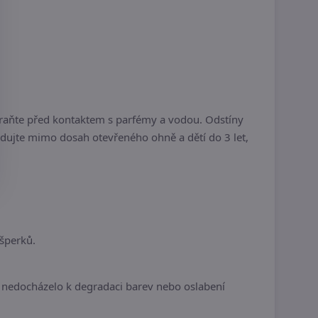
hraňte před kontaktem s parfémy a vodou. Odstíny
ladujte mimo dosah otevřeného ohně a dětí do 3 let,
šperků.
 nedocházelo k degradaci barev nebo oslabení