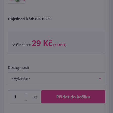
Objednací kód:
P2010230
29 Kč
Vaše cena:
(s DPH)
Dostupnosti
+
Přidat do košíku
ks
-