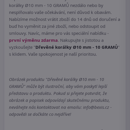
korálky Ø10 mm - 10 GRAMŮ nezdálo nebo by
nesplňovalo vaše očekávání, není důvod k obavám.
Nabízíme možnost vrátit zboží do 14 dnů od doručení a
buď ho vyměnit za jiné zboží, nebo odstoupit od
smlouvy. Navíc, máme pro vás speciální nabídku -
první výměnu zdarma
. Nakupujte s jistotou a
vyzkoušejte "
Dřevěné korálky Ø10 mm - 10 GRAMŮ
"
s klidem. Vaše spokojenost je naší prioritou.
Obrázek produktu "Dřevěné korálky Ø10 mm - 10
GRAMŮ" může být ilustrační, aby vám poskytl lepší
představu o produktu. Pokud si přejete potvrdit, že
obrázek a popisek odpovídají skutečnému produktu,
neváhejte nás kontaktovat na emailu: info@bexis.cz -
odpovědi se dočkáte co nejdříve!