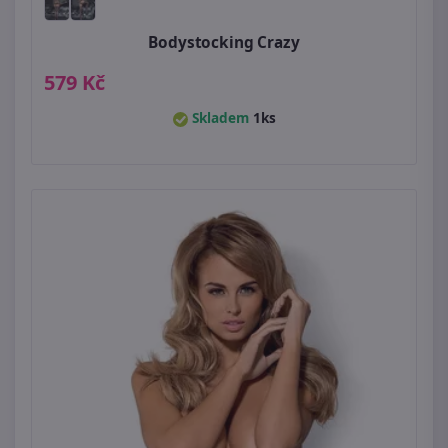
Bodystocking Crazy
579 Kč
Skladem
1ks