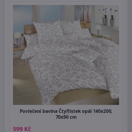
Povlečení bavlna Čtyřlístek opál 140x200,
70x90 cm
599 Kč