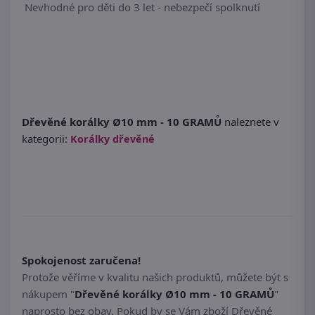
Nevhodné pro děti do 3 let - nebezpečí spolknutí
Dřevěné korálky Ø10 mm - 10 GRAMŮ
naleznete v
kategorii:
Korálky dřevěné
Spokojenost zaručena!
Protože věříme v kvalitu našich produktů, můžete být s
nákupem "
Dřevěné korálky Ø10 mm - 10 GRAMŮ
"
naprosto bez obav. Pokud by se Vám zboží Dřevěné