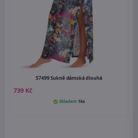
57499 Sukně dámská dlouhá
739 Kč
Skladem
1ks