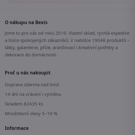
O nákupu na Bexis
Jsme tu pro vás od roku 2010. Vlastní sklad, rychlá expedice
a tisíce spokojených zákazníků. V nabídce 19048 produktů –
látky, galanterie, příze, aranžovací i kreativní potřeby a
dekorace do domácnosti.
Proč u nás nakoupit
Doprava zdarma nad limit
14 dní na vrácení i výměnu
Skladem 82435 ks
Množstevní slevy 5–10 %
Informace