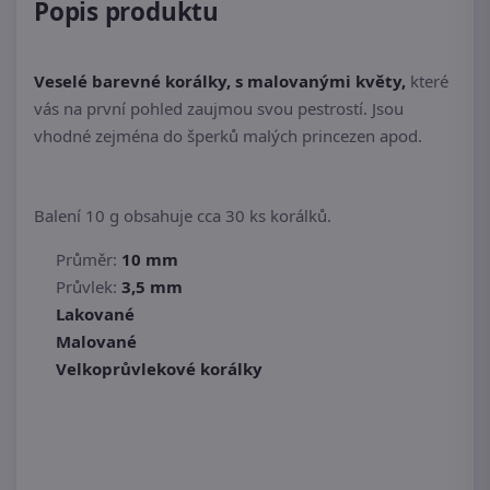
Popis produktu
Veselé barevné korálky, s malovanými květy,
které
vás na první pohled zaujmou svou pestrostí. Jsou
vhodné zejména do šperků malých princezen apod.
Balení 10 g obsahuje cca 30 ks korálků.
Průměr:
10 mm
Průvlek:
3,5 mm
Lakované
Malované
Velkoprůvlekové korálky