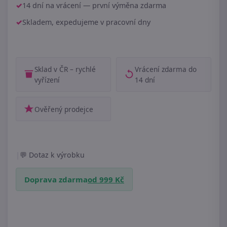
14 dní na vrácení — první výměna zdarma
Skladem, expedujeme v pracovní dny
Sklad v ČR – rychlé
Vrácení zdarma do
vyřízení
14 dní
Ověřený prodejce
|
Dotaz k výrobku
Doprava zdarma
od 999 Kč