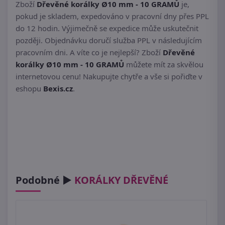
Zboží
Dřevěné korálky Ø10 mm - 10 GRAMŮ
je,
pokud je skladem, expedováno v pracovní dny přes PPL
do 12 hodin. Výjimečně se expedice může uskutečnit
později. Objednávku doručí služba PPL v následujícím
pracovním dni. A víte co je nejlepší? Zboží
Dřevěné
korálky Ø10 mm - 10 GRAMŮ
můžete mít za skvělou
internetovou cenu! Nakupujte chytře a vše si pořiďte v
eshopu
Bexis.cz
.
Podobné ►
KORÁLKY DŘEVĚNÉ