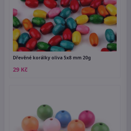
Dřevěné korálky oliva 5x8 mm 20g
29 Kč