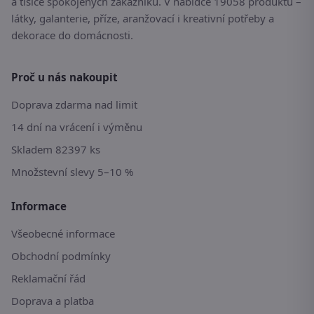
a tisíce spokojených zákazníků. V nabídce 19058 produktů –
látky, galanterie, příze, aranžovací i kreativní potřeby a
dekorace do domácnosti.
Proč u nás nakoupit
Doprava zdarma nad limit
14 dní na vrácení i výměnu
Skladem 82397 ks
Množstevní slevy 5–10 %
Informace
Všeobecné informace
Obchodní podmínky
Reklamační řád
Doprava a platba