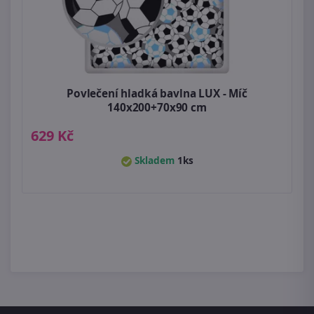
Povlečení hladká bavlna LUX - Míč
140x200+70x90 cm
629 Kč
Skladem
1ks