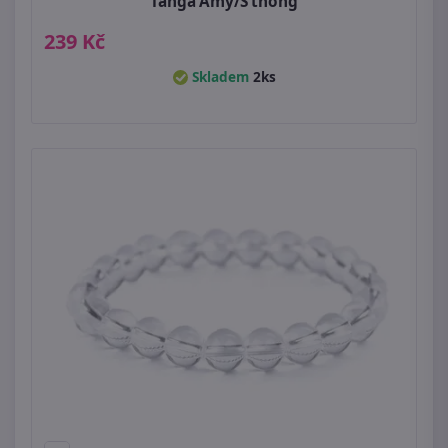
Tanga Amy/S thong
239 Kč
Skladem
2ks