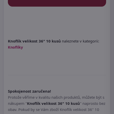
Knoflík velikost 36" 10 kusů
naleznete v kategorii:
Knoflíky
Spokojenost zaručena!
Protože věříme v kvalitu našich produktů, můžete být s
nákupem "
Knoflík velikost 36" 10 kusů
" naprosto bez
obav. Pokud by se Vám zboží Knoflík velikost 36" 10