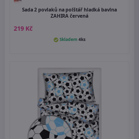
Sada 2 povlaků na polštář hladká bavlna
ZAHIRA červená
219 Kč
Skladem
4ks