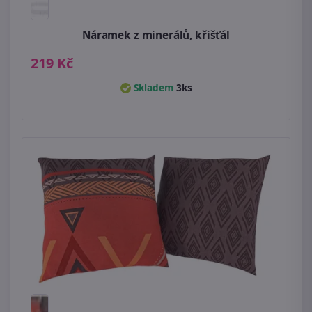
Náramek z minerálů, křišťál
219 Kč
Skladem
3ks