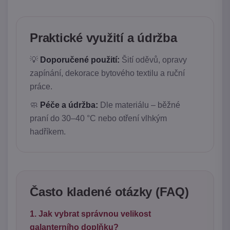
Praktické využití a údržba
💡
Doporučené použití:
Šití oděvů, opravy
zapínání, dekorace bytového textilu a ruční
práce.
🧼
Péče a údržba:
Dle materiálu – běžné
praní do 30–40 °C nebo otření vlhkým
hadříkem.
Často kladené otázky (FAQ)
1. Jak vybrat správnou velikost
galanterního doplňku?