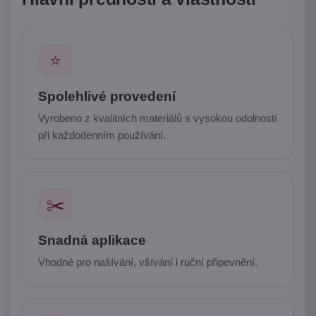
⭐
Spolehlivé provedení
Vyrobeno z kvalitních materiálů s vysokou odolností
při každodenním používání.
✂️
Snadná aplikace
Vhodné pro našívání, všívání i ruční připevnění.