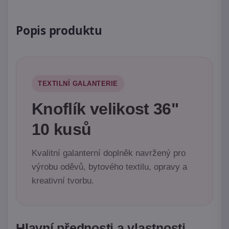
Popis produktu
TEXTILNÍ GALANTERIE
Knoflík velikost 36"
10 kusů
Kvalitní galanterní doplněk navržený pro
výrobu oděvů, bytového textilu, opravy a
kreativní tvorbu.
Hlavní přednosti a vlastnosti