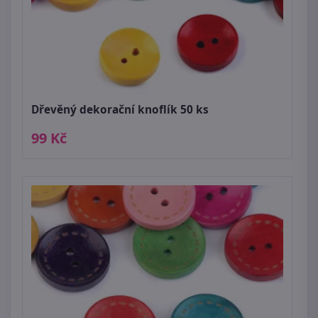
Dřevěný dekorační knoflík 50 ks
99 Kč