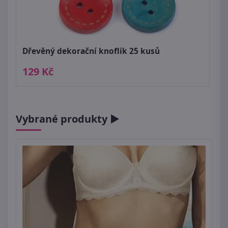
Dřevěný dekorační knoflík 25 kusů
129 Kč
Vybrané produkty ►