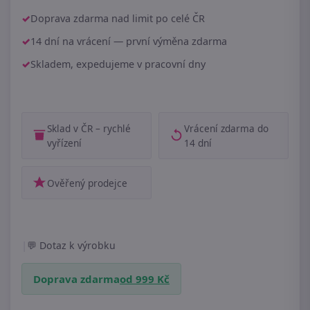
Doprava zdarma nad limit po celé ČR
14 dní na vrácení — první výměna zdarma
Skladem, expedujeme v pracovní dny
Sklad v ČR – rychlé
Vrácení zdarma do
vyřízení
14 dní
Ověřený prodejce
|
Dotaz k výrobku
Doprava zdarma
od 999 Kč