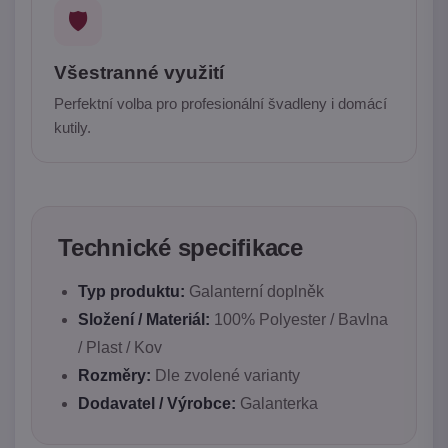
🛡️
Všestranné využití
Perfektní volba pro profesionální švadleny i domácí
kutily.
Technické specifikace
Typ produktu:
Galanterní doplněk
Složení / Materiál:
100% Polyester / Bavlna
/ Plast / Kov
Rozměry:
Dle zvolené varianty
Dodavatel / Výrobce:
Galanterka