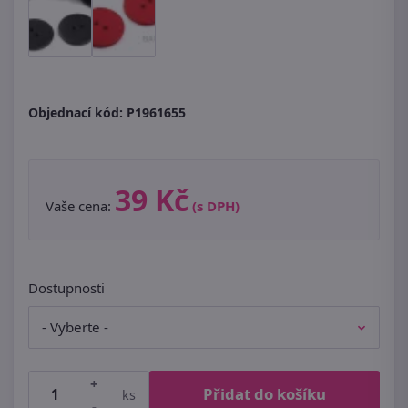
Objednací kód:
P1961655
39 Kč
Vaše cena:
(s DPH)
Dostupnosti
+
Přidat do košíku
ks
-