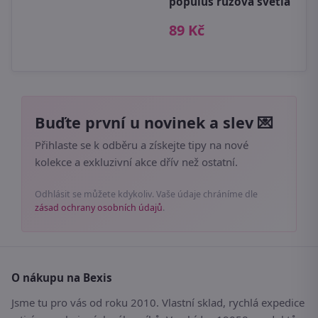
populus růžová světlá
89 Kč
Buďte první u novinek a slev 💌
Přihlaste se k odběru a získejte tipy na nové
kolekce a exkluzivní akce dřív než ostatní.
Odhlásit se můžete kdykoliv. Vaše údaje chráníme dle
zásad ochrany osobních údajů
.
O nákupu na Bexis
Jsme tu pro vás od roku 2010. Vlastní sklad, rychlá expedice