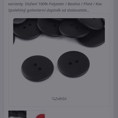
varianty. Složení 100% Polyester / Bavlna / Plast / Kov.
Spolehlivý galanterní doplněk od dodavatele…
Zvětšit