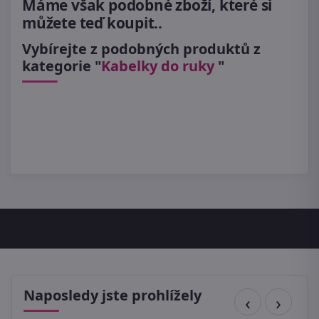
Máme však podobné zboží, které si
můžete teď koupit..
Vybírejte z podobných produktů z
kategorie "
Kabelky do ruky
"
Naposledy jste prohlížely