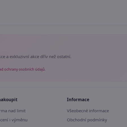
ce a exkluzivní akce dřív než ostatní.
ad ochrany osobních údajů
.
nakoupit
Informace
ma nad limit
Všeobecné informace
ácení i výměnu
Obchodní podmínky