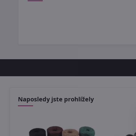
Naposledy jste prohlížely