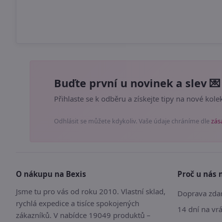
Buďte první u novinek a slev 💌
Přihlaste se k odběru a získejte tipy na nové kolek
Odhlásit se můžete kdykoliv. Vaše údaje chráníme dle
zás
O nákupu na Bexis
Proč u nás 
Jsme tu pro vás od roku 2010. Vlastní sklad,
Doprava zdar
rychlá expedice a tisíce spokojených
14 dní na vr
zákazníků. V nabídce 19049 produktů –