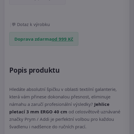
|
Dotaz k výrobku
Doprava zdarma
od 999 Kč
Popis produktu
Hledáte absolutní špičku v oblasti textilní galanterie,
která vám přinese dokonalou přesnost, eliminuje
námahu a zaručí profesionální výsledky?
Jehlice
pletací 3 mm ERGO 40 cm
od celosvětově uznávané
značky Prym / Addi je perfektní volbou pro každou
švadlenu i nadšence do ručních prací.