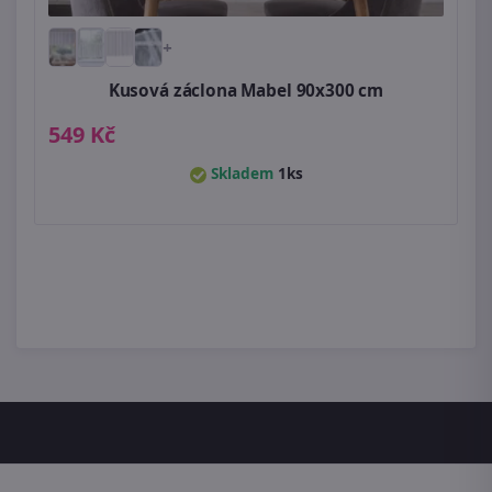
+
Kusová záclona Mabel 90x300 cm
549 Kč
Skladem
1ks