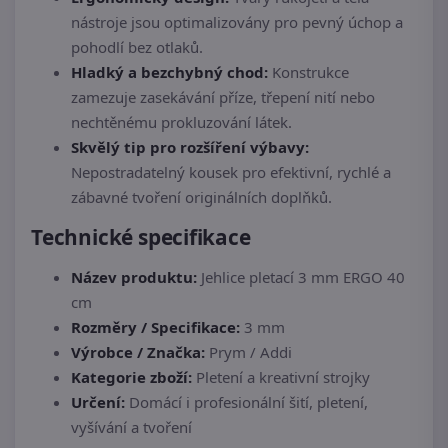
nástroje jsou optimalizovány pro pevný úchop a
pohodlí bez otlaků.
Hladký a bezchybný chod:
Konstrukce
zamezuje zasekávání příze, třepení nití nebo
nechtěnému prokluzování látek.
Skvělý tip pro rozšíření výbavy:
Nepostradatelný kousek pro efektivní, rychlé a
zábavné tvoření originálních doplňků.
Technické specifikace
Název produktu:
Jehlice pletací 3 mm ERGO 40
cm
Rozměry / Specifikace:
3 mm
Výrobce / Značka:
Prym / Addi
Kategorie zboží:
Pletení a kreativní strojky
Určení:
Domácí i profesionální šití, pletení,
vyšívání a tvoření