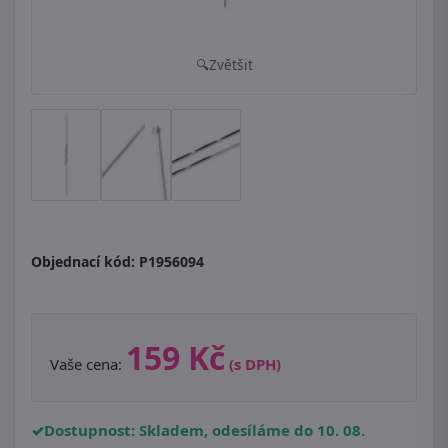
Zvětšit
Objednací kód:
P1956094
159 Kč
Vaše cena:
(s DPH)
Dostupnost: Skladem, odesíláme do 10. 08.