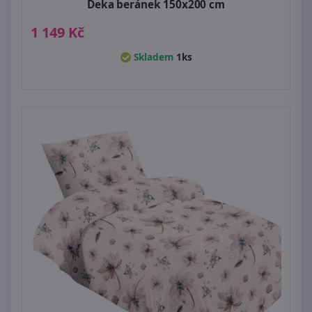
Deka beránek 150x200 cm
1 149 Kč
Skladem
1ks