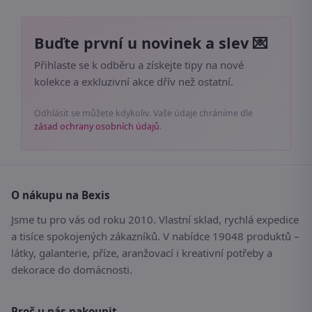
Buďte první u novinek a slev 💌
Přihlaste se k odběru a získejte tipy na nové
kolekce a exkluzivní akce dřív než ostatní.
Odhlásit se můžete kdykoliv. Vaše údaje chráníme dle
zásad ochrany osobních údajů
.
O nákupu na Bexis
Jsme tu pro vás od roku 2010. Vlastní sklad, rychlá expedice
a tisíce spokojených zákazníků. V nabídce 19048 produktů –
látky, galanterie, příze, aranžovací i kreativní potřeby a
dekorace do domácnosti.
Proč u nás nakoupit