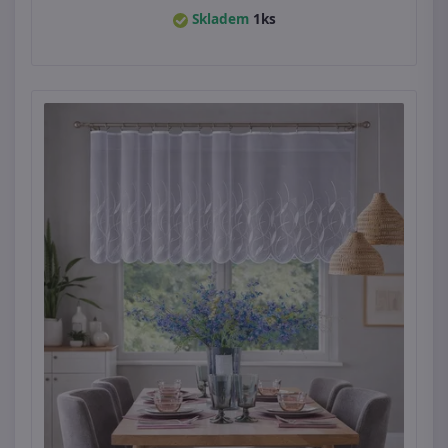
Skladem
1ks