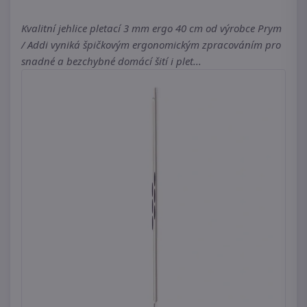
Kvalitní jehlice pletací 3 mm ergo 40 cm od výrobce Prym
/ Addi vyniká špičkovým ergonomickým zpracováním pro
snadné a bezchybné domácí šití i plet...