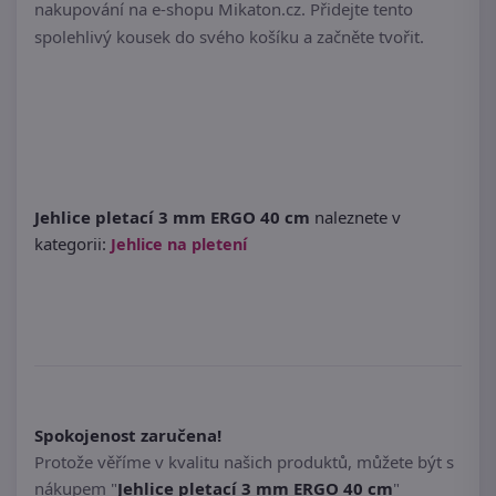
nakupování na e-shopu Mikaton.cz. Přidejte tento
spolehlivý kousek do svého košíku a začněte tvořit.
Jehlice pletací 3 mm ERGO 40 cm
naleznete v
kategorii:
Jehlice na pletení
Spokojenost zaručena!
Protože věříme v kvalitu našich produktů, můžete být s
nákupem "
Jehlice pletací 3 mm ERGO 40 cm
"