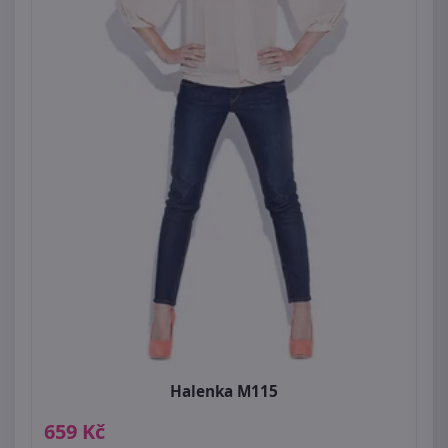
Halenka M115
659 Kč