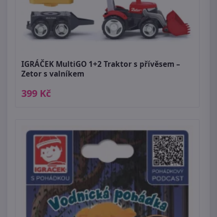
IGRÁČEK MultiGO 1+2 Traktor s přívěsem –
Zetor s valníkem
399 Kč