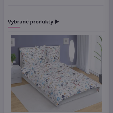
Vybrané produkty ►