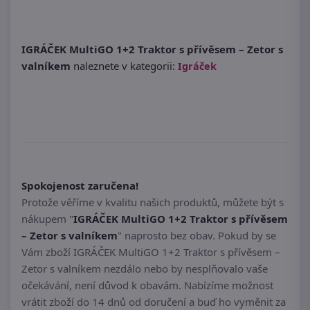
IGRÁČEK MultiGO 1+2 Traktor s přívěsem – Zetor s
valníkem
naleznete v kategorii:
Igráček
Spokojenost zaručena!
Protože věříme v kvalitu našich produktů, můžete být s
nákupem "
IGRÁČEK MultiGO 1+2 Traktor s přívěsem
– Zetor s valníkem
" naprosto bez obav. Pokud by se
Vám zboží IGRÁČEK MultiGO 1+2 Traktor s přívěsem –
Zetor s valníkem nezdálo nebo by nesplňovalo vaše
očekávání, není důvod k obavám. Nabízíme možnost
vrátit zboží do 14 dnů od doručení a buď ho vyměnit za