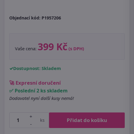
Objednací kód:
P1957206
399 Kč
Vaše cena:
(s DPH)
Dostupnost: Skladem
🚀 Expresní doručení
✅ Poslední 2 ks skladem
Dodavatel nyní další kusy nemá!
+
Přidat do košíku
ks
-