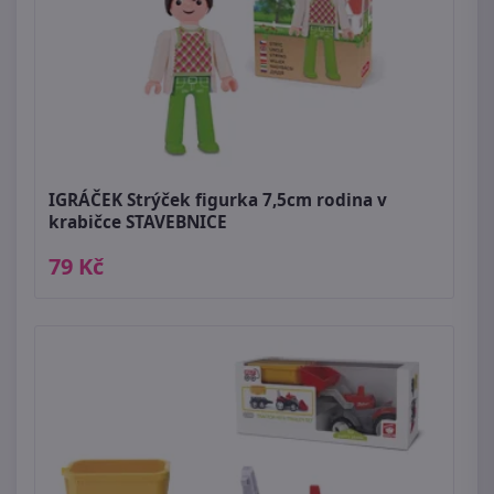
IGRÁČEK Strýček figurka 7,5cm rodina v
krabičce STAVEBNICE
79 Kč