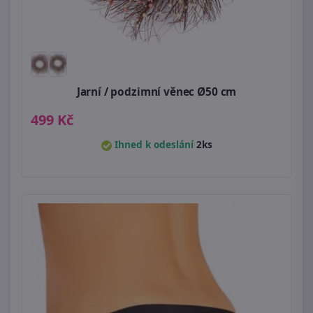
Jarní / podzimní věnec Ø50 cm
499 Kč
Ihned k odeslání
2ks