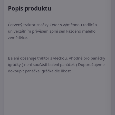
Popis produktu
Červený traktor značky Zetor s výměnnou radlicí a
univerzálním přívěsem splní sen každého malého
zemědělce.
Balení obsahuje traktor s vlečkou. Vhodné pro panáčky
igráčky ( není součástí balení panáček ) Doporučujeme
dokoupit panáčka igráčka dle libosti.