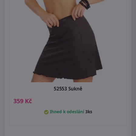
52553 Sukně
359 Kč
Ihned k odeslání
3ks