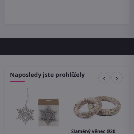
Naposledy jste prohlížely
Slaměný věnec Ø20