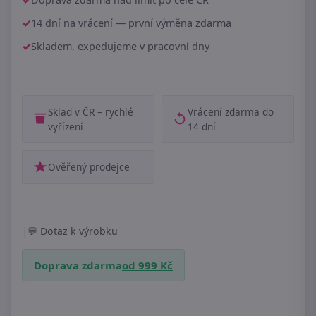
14 dní na vrácení — první výměna zdarma
Skladem, expedujeme v pracovní dny
Sklad v ČR – rychlé
Vrácení zdarma do
vyřízení
14 dní
Ověřený prodejce
|
Dotaz k výrobku
Doprava zdarma
od 999 Kč