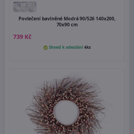
Povlečení bavlněné Modrá 90/526 140x200,
70x90 cm
739 Kč
Ihned k odeslání
4ks