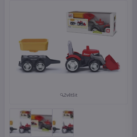
Zvětšit