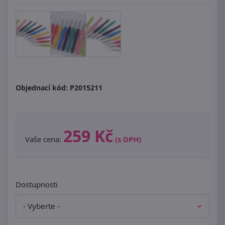
Objednací kód:
P2015211
259 Kč
Vaše cena:
(s DPH)
Dostupnosti