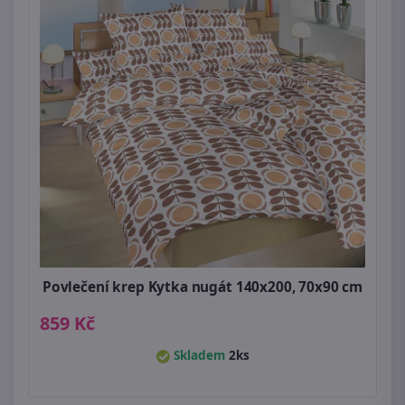
Povlečení krep Kytka nugát 140x200, 70x90 cm
859 Kč
Skladem
2ks