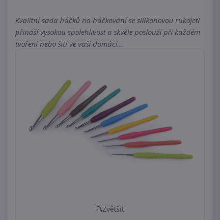
Kvalitní sada háčků na háčkování se silikonovou rukojetí
přináší vysokou spolehlivost a skvěle poslouží při každém
tvoření nebo šití ve vaší domácí...
Zvětšit