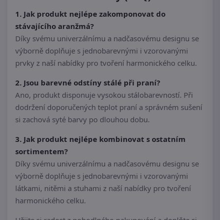
1. Jak produkt nejlépe zakomponovat do
stávajícího aranžmá?
Díky svému univerzálnímu a nadčasovému designu se
výborně doplňuje s jednobarevnými i vzorovanými
prvky z naší nabídky pro tvoření harmonického celku.
2. Jsou barevné odstíny stálé při praní?
Ano, produkt disponuje vysokou stálobarevností. Při
dodržení doporučených teplot praní a správném sušení
si zachová syté barvy po dlouhou dobu.
3. Jak produkt nejlépe kombinovat s ostatním
sortimentem?
Díky svému univerzálnímu a nadčasovému designu se
výborně doplňuje s jednobarevnými i vzorovanými
látkami, nitěmi a stuhami z naší nabídky pro tvoření
harmonického celku.