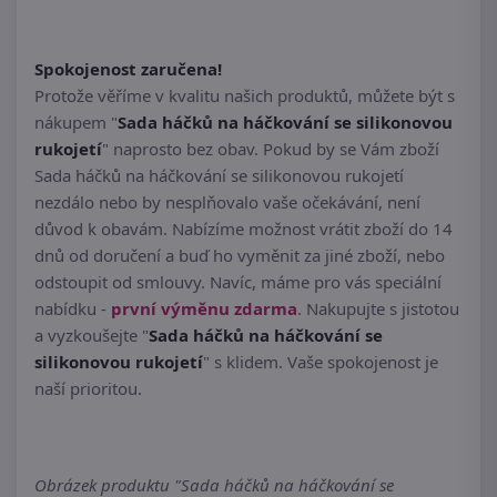
Spokojenost zaručena!
Protože věříme v kvalitu našich produktů, můžete být s
nákupem "
Sada háčků na háčkování se silikonovou
rukojetí
" naprosto bez obav. Pokud by se Vám zboží
Sada háčků na háčkování se silikonovou rukojetí
nezdálo nebo by nesplňovalo vaše očekávání, není
důvod k obavám. Nabízíme možnost vrátit zboží do 14
dnů od doručení a buď ho vyměnit za jiné zboží, nebo
odstoupit od smlouvy. Navíc, máme pro vás speciální
nabídku -
první výměnu zdarma
. Nakupujte s jistotou
a vyzkoušejte "
Sada háčků na háčkování se
silikonovou rukojetí
" s klidem. Vaše spokojenost je
naší prioritou.
Obrázek produktu "Sada háčků na háčkování se