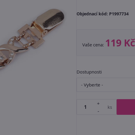
Objednací kód:
P1997734
119 Kč
Vaše cena:
Dostupnosti
+
ks
-