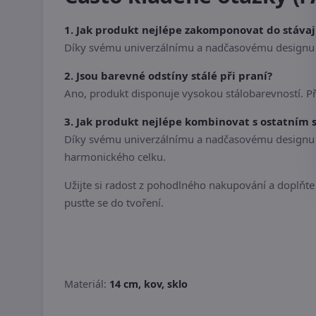
1. Jak produkt nejlépe zakomponovat do stáva
Díky svému univerzálnímu a nadčasovému designu s
2. Jsou barevné odstíny stálé při praní?
Ano, produkt disponuje vysokou stálobarevností. P
3. Jak produkt nejlépe kombinovat s ostatním
Díky svému univerzálnímu a nadčasovému designu se
harmonického celku.
Užijte si radost z pohodlného nakupování a doplňte s
pusťte se do tvoření.
Materiál:
14 cm, kov, sklo