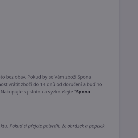
sto bez obav. Pokud by se Vám zboží Spona
t vrátit zboží do 14 dnů od doručení a buď ho
. Nakupujte s jistotou a vyzkoušejte "
Spona
u. Pokud si přejete potvrdit, že obrázek a popisek