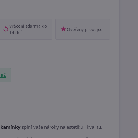
Vrácení zdarma do
Ověřený prodejce
14 dní
 Kč
 kamínky
splní vaše nároky na estetiku i kvalitu.