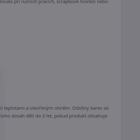
lovalo při ručních pracích, scrapbook tvoření nebo
i teplotami a otevřeným ohněm. Odstíny barev se
 mimo dosah dětí do 3 let, pokud produkt obsahuje