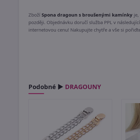
Zboží
Spona dragoun s broušenými kamínky
je,
později. Objednávku doručí služba PPL v následující
internetovou cenu! Nakupujte chytře a vše si pořiď
Podobné ►
DRAGOUNY