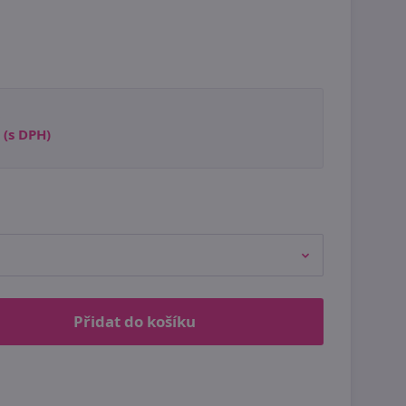
(s DPH)
Přidat do košíku