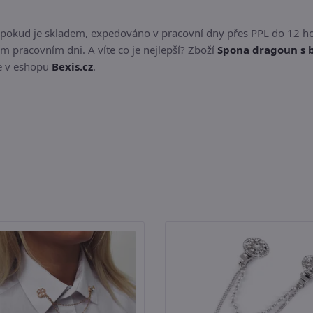
 pokud je skladem, expedováno v pracovní dny přes PPL do 12 h
m pracovním dni. A víte co je nejlepší? Zboží
Spona dragoun s 
te v eshopu
Bexis.cz
.