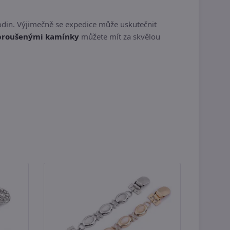
odin. Výjimečně se expedice může uskutečnit
broušenými kamínky
můžete mít za skvělou