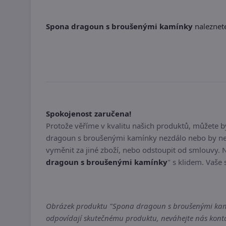
Spona dragoun s broušenými kamínky
naleznete
Spokojenost zaručena!
Protože věříme v kvalitu našich produktů, můžete 
dragoun s broušenými kamínky nezdálo nebo by nes
vyměnit za jiné zboží, nebo odstoupit od smlouvy. 
dragoun s broušenými kamínky
" s klidem. Vaše 
Obrázek produktu "Spona dragoun s broušenými kamínk
odpovídají skutečnému produktu, neváhejte nás kontak