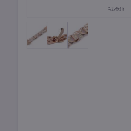
Zvětšit