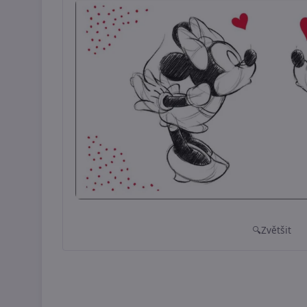
Zvětšit