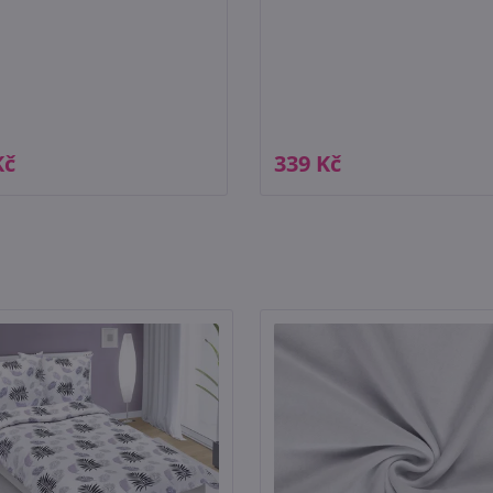
Kč
339 Kč