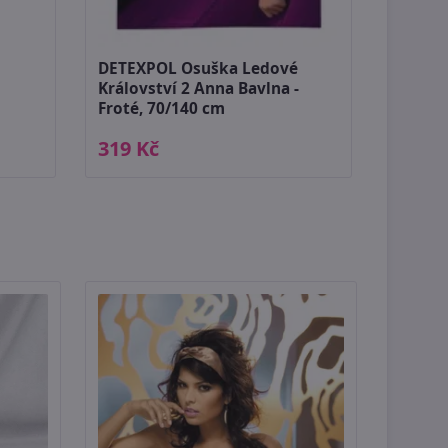
DETEXPOL Osuška Ledové
Království 2 Anna Bavlna -
Froté, 70/140 cm
319 Kč