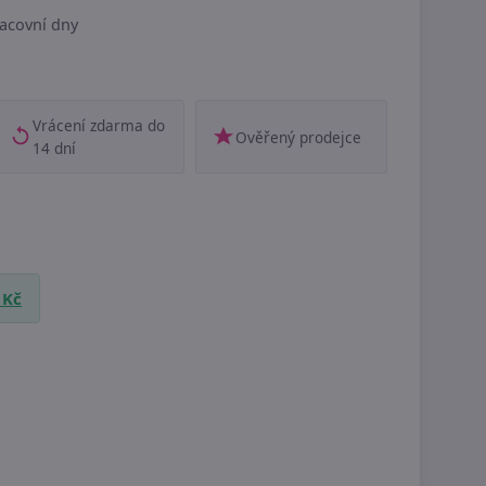
acovní dny
Vrácení zdarma do
Ověřený prodejce
14 dní
 Kč