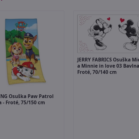
JERRY FABRICS Osuška Mi
a Minnie in love 03 Bavlna
Froté, 70/140 cm
NG Osuška Paw Patrol
 - Froté, 75/150 cm