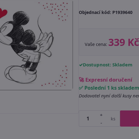
Objednací kód:
P1939640
339 Kč
Vaše cena:
Dostupnost: Skladem
🚀 Expresní doručení
✅ Poslední 1 ks sklade
Dodavatel nyní další kusy n
+
ks
-