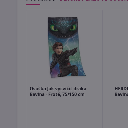
Osuška Jak vycvičit draka
HERDI
Bavlna - Froté, 75/150 cm
Bavlna