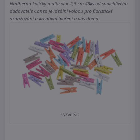
Nádherná kolíčky multicolor 2,5 cm 48ks od spolehlivého
dodavatele Canea je ideální volbou pro floristické
aranžování a kreativní tvoření u vás doma.
Zvětšit