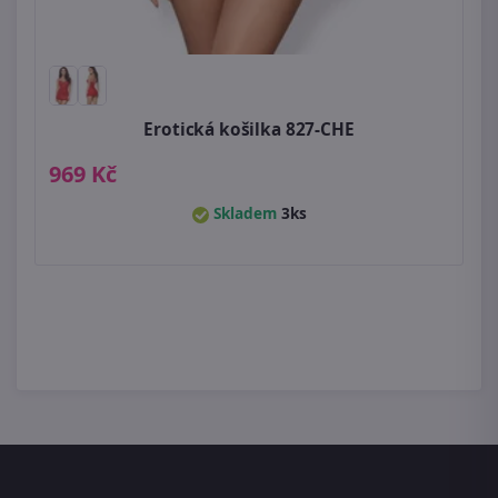
Erotická košilka 827-CHE
969 Kč
Skladem
3ks