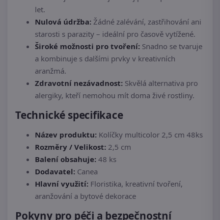
let.
Nulová údržba:
Žádné zalévání, zastřihování ani
starosti s parazity – ideální pro časově vytížené.
Široké možnosti pro tvoření:
Snadno se tvaruje
a kombinuje s dalšími prvky v kreativních
aranžmá.
Zdravotní nezávadnost:
Skvělá alternativa pro
alergiky, kteří nemohou mít doma živé rostliny.
Technické specifikace
Název produktu:
Kolíčky multicolor 2,5 cm 48ks
Rozměry / Velikost:
2,5 cm
Balení obsahuje:
48 ks
Dodavatel:
Canea
Hlavní využití:
Floristika, kreativní tvoření,
aranžování a bytové dekorace
Pokyny pro péči a bezpečnostní