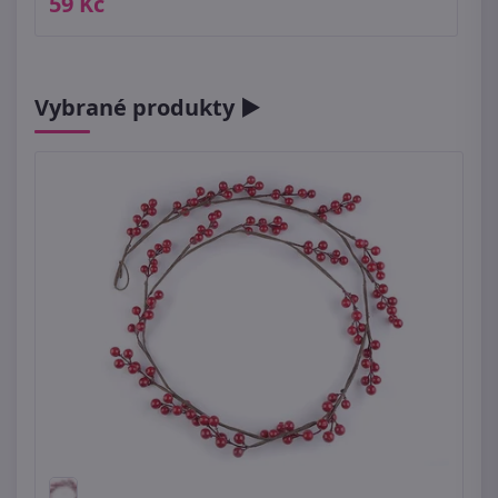
59 Kč
Vybrané produkty ►