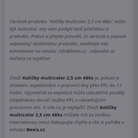
Obrázek produktu "Kolíčky multicolor 2,5 cm 48ks" může
být ilustrační, aby vám poskytl lepší představu o
produktu. Pokud si přejete potvrdit, že obrázek a popisek
odpovídají skutečnému produktu, neváhejte nás
kontaktovat na emailu: info@bexis.cz - odpovědi se
dočkáte co nejdříve!
Zboží
Kolíčky multicolor 2,5 cm 48ks
je, pokud je
skladem, expedováno v pracovní dny přes PPL do 12
hodin. Výjimečně se expedice může uskutečnit později.
Objednávku doručí služba PPL v následujícím
pracovním dni. A víte co je nejlepší? Zboží
Kolíčky
multicolor 2,5 cm 48ks
můžete mít za skvělou
internetovou cenu! Nakupujte chytře a vše si pořiďte v
eshopu
Bexis.cz
.