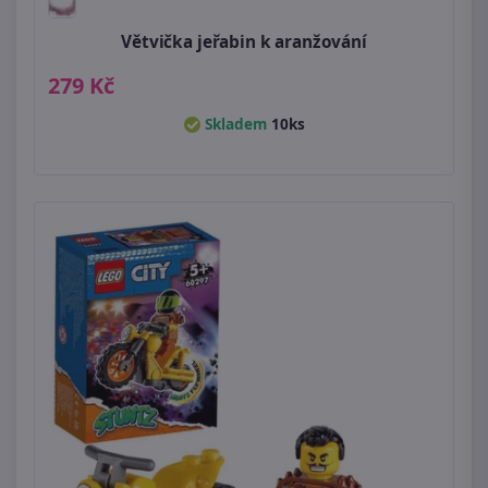
Větvička jeřabin k aranžování
279 Kč
Skladem
10ks