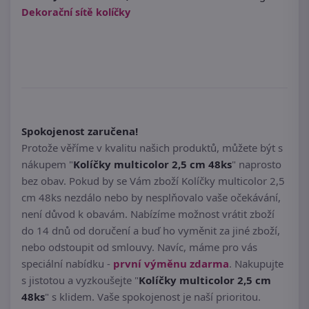
Dekorační sítě kolíčky
Spokojenost zaručena!
Protože věříme v kvalitu našich produktů, můžete být s
nákupem "
Kolíčky multicolor 2,5 cm 48ks
" naprosto
bez obav. Pokud by se Vám zboží Kolíčky multicolor 2,5
cm 48ks nezdálo nebo by nesplňovalo vaše očekávání,
není důvod k obavám. Nabízíme možnost vrátit zboží
do 14 dnů od doručení a buď ho vyměnit za jiné zboží,
nebo odstoupit od smlouvy. Navíc, máme pro vás
speciální nabídku -
první výměnu zdarma
. Nakupujte
s jistotou a vyzkoušejte "
Kolíčky multicolor 2,5 cm
48ks
" s klidem. Vaše spokojenost je naší prioritou.