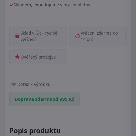
Skladem, expedujeme v pracovní dny
Sklad v ČR – rychlé
Vrácení zdarma do
vyřízení
14 dní
Ověřený prodejce
|
Dotaz k výrobku
Doprava zdarma
od 999 Kč
Popis produktu