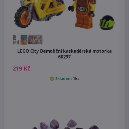
+
LEGO City Demoliční kaskadérská motorka
60297
219 Kč
Skladem
1ks