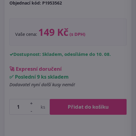
Objednací kód:
P1953562
149 Kč
Vaše cena:
(s DPH)
Dostupnost: Skladem, odesíláme do 10. 08.
🚀 Expresní doručení
✅ Poslední 9 ks skladem
Dodavatel nyní další kusy nemá!
+
Přidat do košíku
ks
-