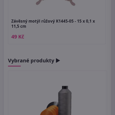
Závěsný motýl růžový K1445-05 - 15 x 0,1 x
11,5 cm
49 Kč
Vybrané produkty ►