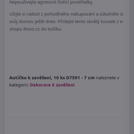
Nepoužívejte agresivní čistící prostředky.
Užijte si radost z pohodlného nakupování a zútulněte si
svůj domov ještě dnes. Přidejte tento skvělý kousek z e-
shopu Bexis.cz do košíku.
Autíčko k zavěšení, 10 ks D7591 - 7 cm
naleznete v
kategorii:
Dekorace k zavěšení