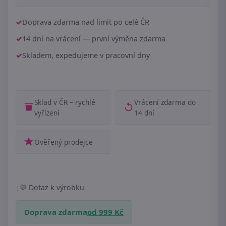
Doprava zdarma nad limit po celé ČR
14 dní na vrácení — první výměna zdarma
Skladem, expedujeme v pracovní dny
Sklad v ČR – rychlé
Vrácení zdarma do
vyřízení
14 dní
Ověřený prodejce
|
Dotaz k výrobku
Doprava zdarma
od 999 Kč