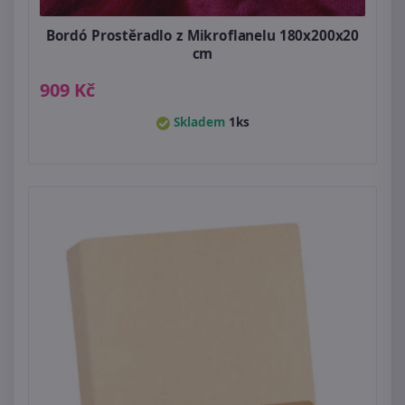
Bordó Prostěradlo z Mikroflanelu 180x200x20
cm
909 Kč
Skladem
1ks