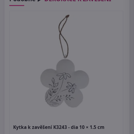
Kytka k zavěšení K3243 - dia 10 × 1.5 cm