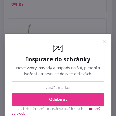
79 Kč
×
💌
Inspirace do schránky
Nové vzory, návody a nápady na šití, pletení a
tvoření – a první se dozvíte o slevách.
Odebírat
Chci být informován o slevách a akcích emailem
Emailový
zpravodaj