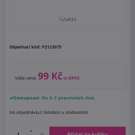
Zvětšit
Objednací kód:
P2123075
99 Kč
Vaše cena:
(s DPH)
Dostupnost: Do 3–7 pracovních dnů
Na objednávku!
Skladem u dodavatele
+
Přidat do košíku
ks