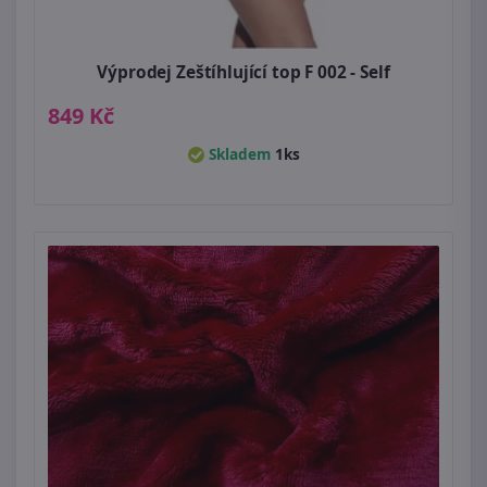
Výprodej Zeštíhlující top F 002 - Self
849 Kč
Skladem
1ks