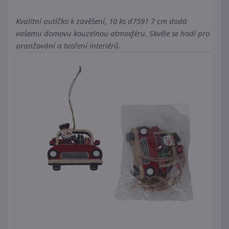
Kvalitní autíčko k zavěšení, 10 ks d7591 7 cm dodá
vašemu domovu kouzelnou atmosféru. Skvěle se hodí pro
aranžování a tvoření interiérů.