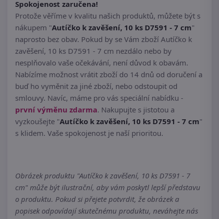
Spokojenost zaručena!
Protože věříme v kvalitu našich produktů, můžete být s
nákupem "
Autíčko k zavěšení, 10 ks D7591 - 7 cm
"
naprosto bez obav. Pokud by se Vám zboží Autíčko k
zavěšení, 10 ks D7591 - 7 cm nezdálo nebo by
nesplňovalo vaše očekávání, není důvod k obavám.
Nabízíme možnost vrátit zboží do 14 dnů od doručení a
buď ho vyměnit za jiné zboží, nebo odstoupit od
smlouvy. Navíc, máme pro vás speciální nabídku -
první výměnu zdarma
. Nakupujte s jistotou a
vyzkoušejte "
Autíčko k zavěšení, 10 ks D7591 - 7 cm
"
s klidem. Vaše spokojenost je naší prioritou.
Obrázek produktu "Autíčko k zavěšení, 10 ks D7591 - 7
cm" může být ilustrační, aby vám poskytl lepší představu
o produktu. Pokud si přejete potvrdit, že obrázek a
popisek odpovídají skutečnému produktu, neváhejte nás