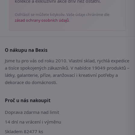
kolekce a exkluzivní akce dřív než ostatní.
Odhlásit se můžete kdykoliv. Vaše údaje chráníme dle
zásad ochrany osobních údajů
.
O nákupu na Bexis
Jsme tu pro vás od roku 2010. Vlastní sklad, rychlá expedice
a tisíce spokojených zákazníků. V nabídce 19049 produktů –
látky, galanterie, příze, aranžovací i kreativní potřeby a
dekorace do domácnosti.
Proč u nás nakoupit
Doprava zdarma nad limit
14 dní na vrácení i výměnu
Skladem 82477 ks