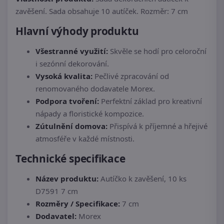
zavěšení. Sada obsahuje 10 autíček. Rozměr: 7 cm
Hlavní výhody produktu
Všestranné využití:
Skvěle se hodí pro celoroční
i sezónní dekorování.
Vysoká kvalita:
Pečlivé zpracování od
renomovaného dodavatele Morex.
Podpora tvoření:
Perfektní základ pro kreativní
nápady a floristické kompozice.
Zútulnění domova:
Přispívá k příjemné a hřejivé
atmosféře v každé místnosti.
Technické specifikace
Název produktu:
Autíčko k zavěšení, 10 ks
D7591 7 cm
Rozměry / Specifikace:
7 cm
Dodavatel:
Morex