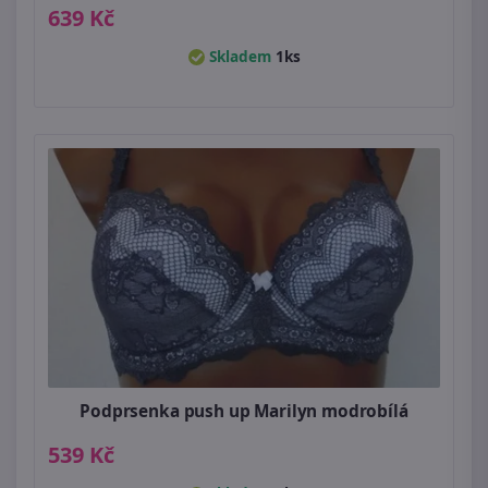
639 Kč
Skladem
1ks
Podprsenka push up Marilyn modrobílá
539 Kč