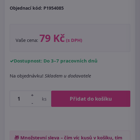
Objednací kód:
P1954085
79 Kč
Vaše cena:
(s DPH)
Dostupnost: Do 3–7 pracovních dnů
Na objednávku!
Skladem u dodavatele
+
Přidat do košíku
ks
-
🎁 Množstevní sleva – čím víc kusů v košíku, tím