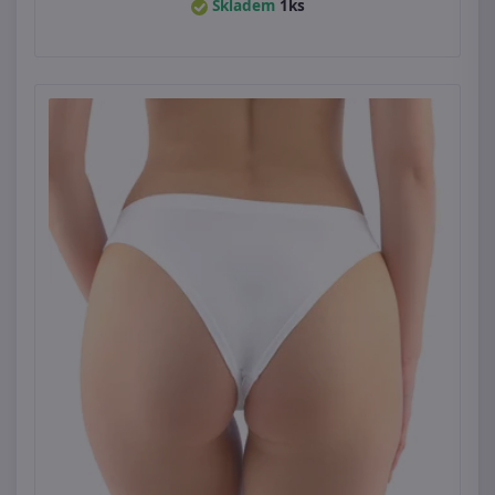
Skladem
1ks