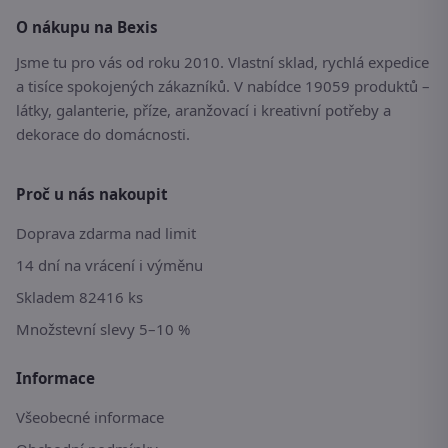
O nákupu na Bexis
Jsme tu pro vás od roku 2010. Vlastní sklad, rychlá expedice
a tisíce spokojených zákazníků. V nabídce 19059 produktů –
látky, galanterie, příze, aranžovací i kreativní potřeby a
dekorace do domácnosti.
Proč u nás nakoupit
Doprava zdarma nad limit
14 dní na vrácení i výměnu
Skladem 82416 ks
Množstevní slevy 5–10 %
Informace
Všeobecné informace