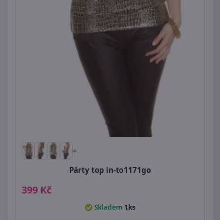
+
Párty top in-to1171go
399 Kč
Skladem
1ks