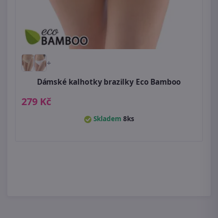
+
Dámské kalhotky brazilky Eco Bamboo
279 Kč
Skladem
8ks