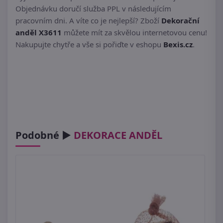
Objednávku doručí služba PPL v následujícím
pracovním dni. A víte co je nejlepší? Zboží
Dekorační
anděl X3611
můžete mít za skvělou internetovou cenu!
Nakupujte chytře a vše si pořiďte v eshopu
Bexis.cz
.
Podobné ►
DEKORACE ANDĚL