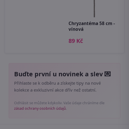
Chryzantéma 58 cm -
vínová
89 Kč
Buďte první u novinek a slev 💌
Přihlaste se k odběru a získejte tipy na nové
kolekce a exkluzivní akce dřív než ostatní.
Odhlásit se můžete kdykoliv. Vaše údaje chráníme dle
zásad ochrany osobních údajů
.