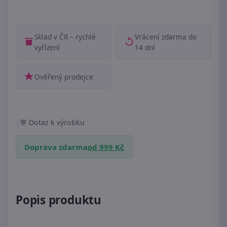
Sklad v ČR – rychlé
Vrácení zdarma do
vyřízení
14 dní
Ověřený prodejce
|
Dotaz k výrobku
Doprava zdarma
od 999 Kč
Popis produktu