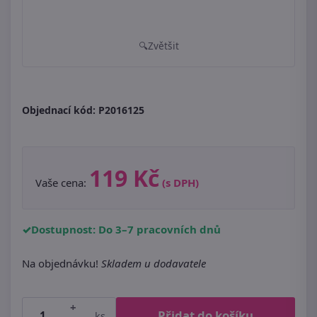
Zvětšit
Objednací kód:
P2016125
119 Kč
Vaše cena:
(s DPH)
Dostupnost: Do 3–7 pracovních dnů
Na objednávku!
Skladem u dodavatele
+
Přidat do košíku
ks