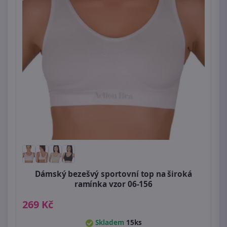
Dámský bezešvý sportovní top na široká
ramínka vzor 06-156
269 Kč
Skladem
15ks