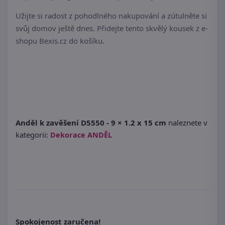
Užijte si radost z pohodlného nakupování a zútulněte si
svůj domov ještě dnes. Přidejte tento skvělý kousek z e-
shopu Bexis.cz do košíku.
Anděl k zavěšení D5550 - 9 × 1.2 x 15 cm
naleznete v
kategorii:
Dekorace ANDĚL
Spokojenost zaručena!