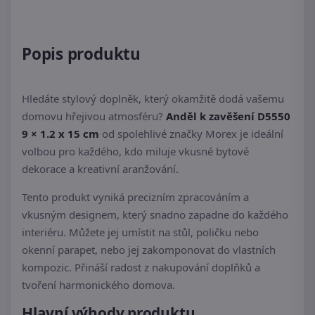
Popis produktu
Hledáte stylový doplněk, který okamžitě dodá vašemu
domovu hřejivou atmosféru?
Anděl k zavěšení D5550
9 × 1.2 x 15 cm
od spolehlivé značky Morex je ideální
volbou pro každého, kdo miluje vkusné bytové
dekorace a kreativní aranžování.
Tento produkt vyniká precizním zpracováním a
vkusným designem, který snadno zapadne do každého
interiéru. Můžete jej umístit na stůl, poličku nebo
okenní parapet, nebo jej zakomponovat do vlastních
kompozic. Přináší radost z nakupování doplňků a
tvoření harmonického domova.
Hlavní výhody produktu