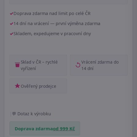
Doprava zdarma nad limit po celé ČR
14 dní na vrácení — první výměna zdarma
Skladem, expedujeme v pracovní dny
Sklad v ČR – rychlé
Vrácení zdarma do
vyřízení
14 dní
Ověřený prodejce
|
Dotaz k výrobku
Doprava zdarma
od 999 Kč