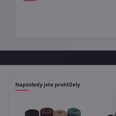
Naposledy jste prohlížely