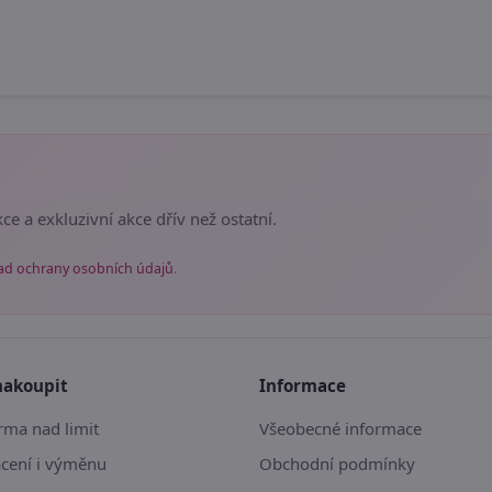
ce a exkluzivní akce dřív než ostatní.
ad ochrany osobních údajů
.
nakoupit
Informace
ma nad limit
Všeobecné informace
ácení i výměnu
Obchodní podmínky