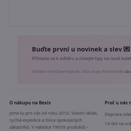
Buďte první u novinek a slev 💌
Přihlaste se k odběru a získejte tipy na nové kolek
Odhlásit se můžete kdykoliv. Vaše údaje chráníme dle
zás
O nákupu na Bexis
Proč u nás 
Jsme tu pro vás od roku 2010. Vlastní sklad,
Doprava zdar
rychlá expedice a tisíce spokojených
14 dní na vr
zákazníků. V nabídce 19059 produktů –