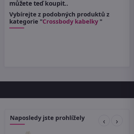
můžete teď koupit..
Vybírejte z podobných produktů z
kategorie "
Crossbody kabelky
"
Naposledy jste prohlížely