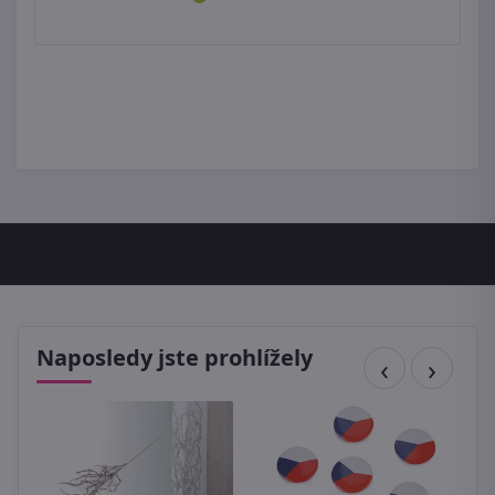
Naposledy jste prohlížely