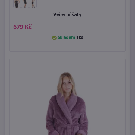
Večerní šaty
679 Kč
Skladem
1ks