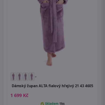
+
Dámský župan ALTA fialový hřejivý 21 43 4605
1 699 Kč
Skladem
1ks