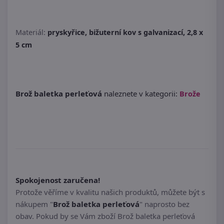
Materiál:
pryskyřice, bižuterní kov s galvanizací, 2,8 x
5 cm
Brož baletka perleťová
naleznete v kategorii:
Brože
Spokojenost zaručena!
Protože věříme v kvalitu našich produktů, můžete být s
nákupem "
Brož baletka perleťová
" naprosto bez
obav. Pokud by se Vám zboží Brož baletka perleťová