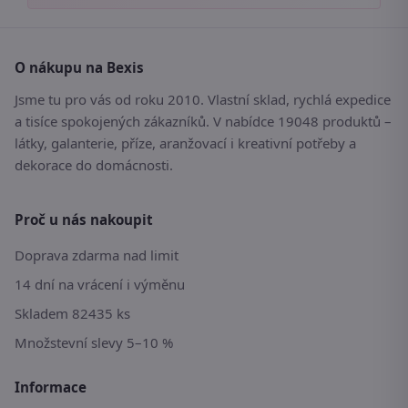
O nákupu na Bexis
Jsme tu pro vás od roku 2010. Vlastní sklad, rychlá expedice
a tisíce spokojených zákazníků. V nabídce 19048 produktů –
látky, galanterie, příze, aranžovací i kreativní potřeby a
dekorace do domácnosti.
Proč u nás nakoupit
Doprava zdarma nad limit
14 dní na vrácení i výměnu
Skladem 82435 ks
Množstevní slevy 5–10 %
Informace