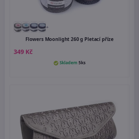
+
Flowers Moonlight 260 g Pletací příze
349 Kč
Skladem
5ks