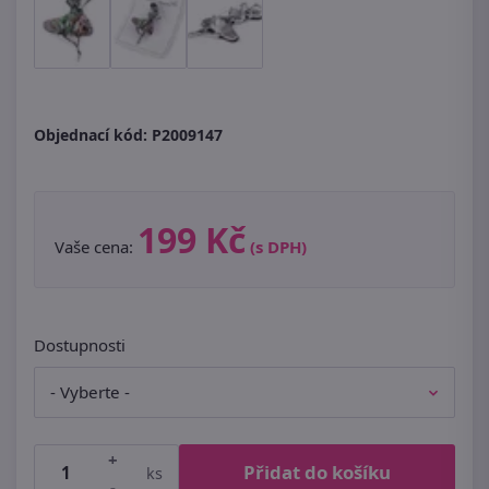
Objednací kód:
P2009147
199 Kč
Vaše cena:
(s DPH)
Dostupnosti
+
Přidat do košíku
ks
-