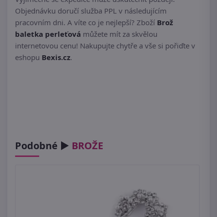
Objednávku doručí služba PPL v následujícím
pracovním dni. A víte co je nejlepší? Zboží
Brož
baletka perleťová
můžete mít za skvělou
internetovou cenu! Nakupujte chytře a vše si pořiďte v
eshopu
Bexis.cz
.
Podobné ►
BROŽE