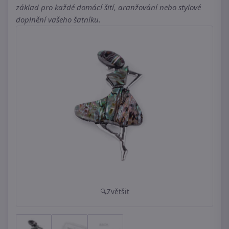
základ pro každé domácí šití, aranžování nebo stylové
doplnění vašeho šatníku.
Zvětšit