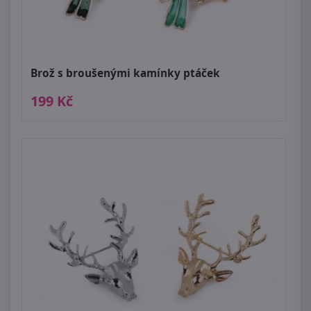
Brož s broušenými kamínky ptáček
199 Kč