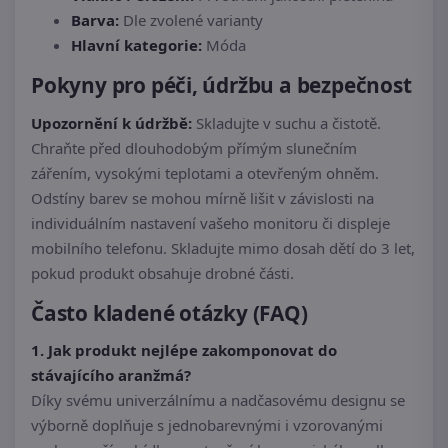
Barva:
Dle zvolené varianty
Hlavní kategorie:
Móda
Pokyny pro péči, údržbu a bezpečnost
Upozornění k údržbě:
Skladujte v suchu a čistotě.
Chraňte před dlouhodobým přímým slunečním
zářením, vysokými teplotami a otevřeným ohněm.
Odstíny barev se mohou mírně lišit v závislosti na
individuálním nastavení vašeho monitoru či displeje
mobilního telefonu. Skladujte mimo dosah dětí do 3 let,
pokud produkt obsahuje drobné části.
Často kladené otázky (FAQ)
1. Jak produkt nejlépe zakomponovat do
stávajícího aranžmá?
Díky svému univerzálnímu a nadčasovému designu se
výborně doplňuje s jednobarevnými i vzorovanými