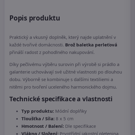
Popis produktu
Praktický a vkusný doplněk, který najde uplatnění v
každé tvořivé domácnosti.
Brož baletka perleťová
přináší radost z pohodlného nakupování.
Díky pečlivému výběru surovin při výrobě si prádlo a
galanterie uchovávají své užitné vlastnosti po dlouhou
dobu. Výborně se kombinuje s dalšími textiliemi a
nitěmi pro tvoření uceleného harmonického dojmu.
Technické specifikace a vlastnosti
Typ produktu:
Módní doplňky
Tloušťka / Síla:
8 x 5 cm
Hmotnost / Balení:
Dle specifikace
Vlákno / Složení:
Prvotřídní jakostní pletenina