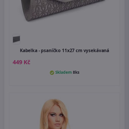
Kabelka - psaníčko 11x27 cm vysekávaná
449 Kč
Skladem
8ks