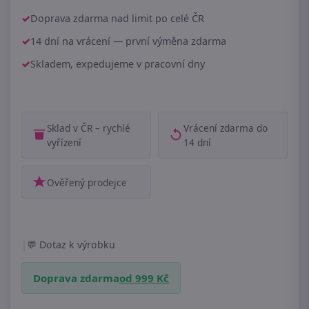
Doprava zdarma nad limit po celé ČR
14 dní na vrácení — první výměna zdarma
Skladem, expedujeme v pracovní dny
Sklad v ČR – rychlé
Vrácení zdarma do
vyřízení
14 dní
Ověřený prodejce
|
Dotaz k výrobku
Doprava zdarma
od 999 Kč