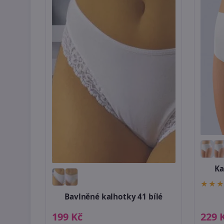
Ka
Bavlněné kalhotky 41 bílé
199 Kč
229 