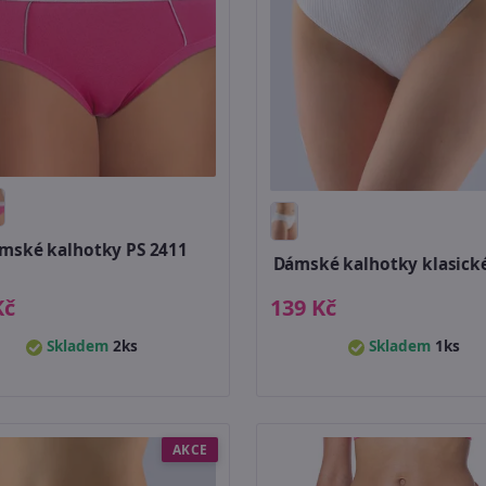
mské kalhotky PS 2411
Dámské kalhotky klasické
Kč
139 Kč
Skladem
2ks
Skladem
1ks
AKCE