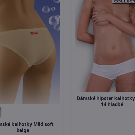
Dámské hipster kalhotky
14 hladké
ské kalhotky Mild soft
beige