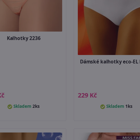
Kalhotky 2236
Dámské kalhotky eco-EL 
Kč
229 Kč
Skladem
2ks
Skladem
1ks