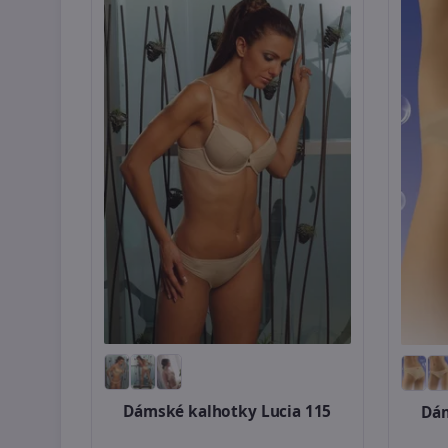
Dámské kalhotky Lucia 115
Dám