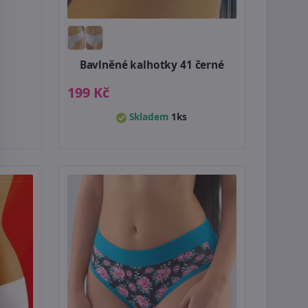
Bavlněné kalhotky 41 černé
199 Kč
Skladem
1ks