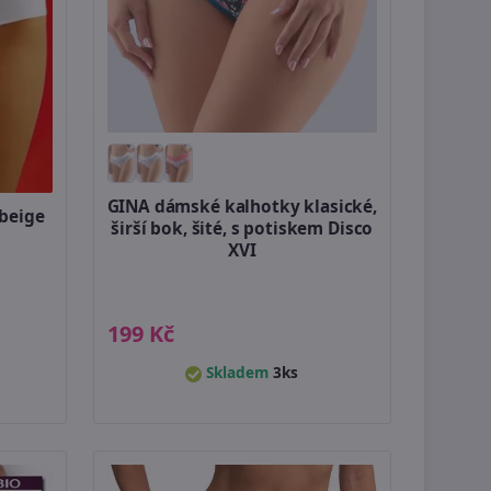
GINA dámské kalhotky klasické,
beige
širší bok, šité, s potiskem Disco
XVI
199 Kč
Skladem
3ks