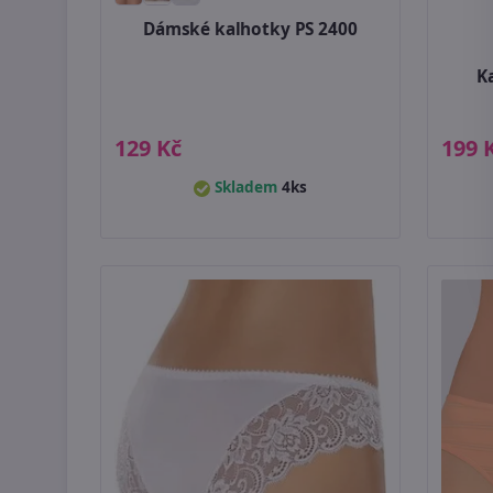
Dámské kalhotky PS 2400
K
129 Kč
199 
Skladem
4ks