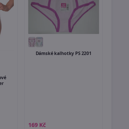
Dámské kalhotky PS 2201
ové
er
169 Kč