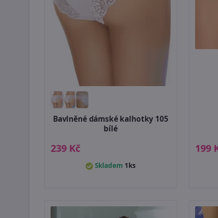
Bavlněné dámské kalhotky 105
bílé
239 Kč
199 
Skladem
1ks